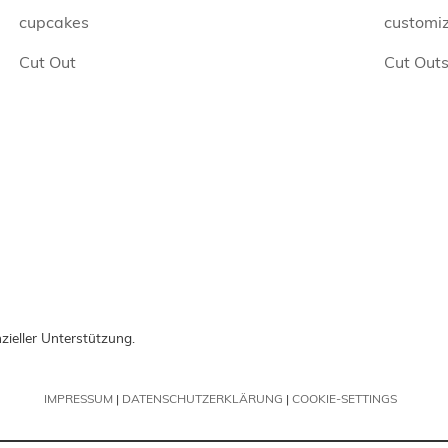
cupcakes
customi
Cut Out
Cut Out
zieller Unterstützung.
IMPRESSUM
|
DATENSCHUTZERKLÄRUNG
|
COOKIE-SETTINGS