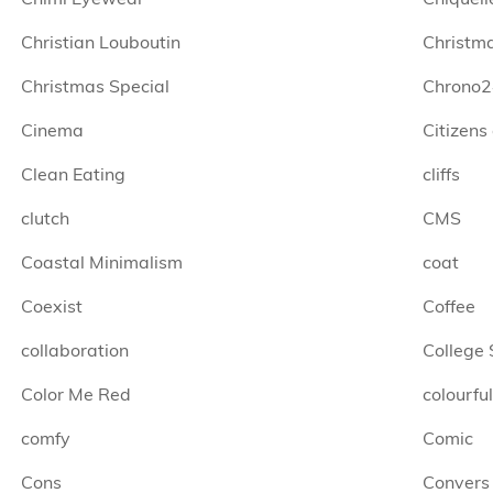
Christian Louboutin
Christm
Christmas Special
Chrono2
Cinema
Citizens
Clean Eating
cliffs
clutch
CMS
Coastal Minimalism
coat
Coexist
Coffee
collaboration
College
Color Me Red
colourful
comfy
Comic
Cons
Convers