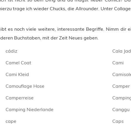
erzu trage ich wieder Chucks, die Allrounder. Unter Collag
ibt es noch viele weitere, interessante Begriffe. Nimm dir 
 anderen Buchstaben, mit der Zeit Neues geben.
cádiz
Cala Ja
Camel Coat
Cami
Cami Kleid
Camisol
Camouflage Hose
Camper 
Camperreise
Campin
Camping Niederlande
Canggu
cape
Caps