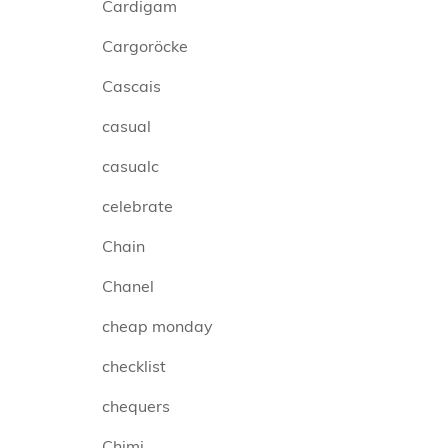
Cardigam
Cargoröcke
Cascais
casual
casualc
celebrate
Chain
Chanel
cheap monday
checklist
chequers
Chimi