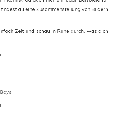
e findest du eine Zusammenstellung von Bildern
einfach Zeit und schau in Ruhe durch, was dich
de
e
Boys
g