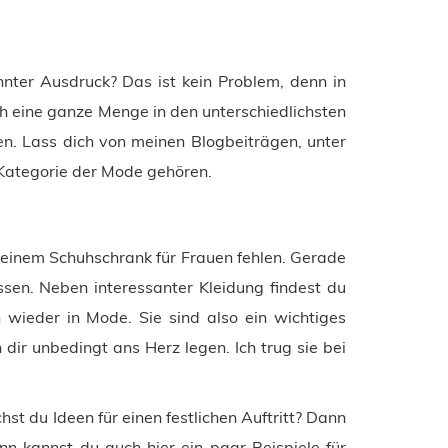
annter Ausdruck? Das ist kein Problem, denn in
ich eine ganze Menge in den unterschiedlichsten
n. Lass dich von meinen Blogbeiträgen, unter
r Kategorie der Mode gehören.
keinem Schuhschrank für Frauen fehlen. Gerade
sen. Neben interessanter Kleidung findest du
wieder in Mode. Sie sind also ein wichtiges
dir unbedingt ans Herz legen. Ich trug sie bei
st du Ideen für einen festlichen Auftritt? Dann
nn kannst du auch hier ein paar Beispiele für