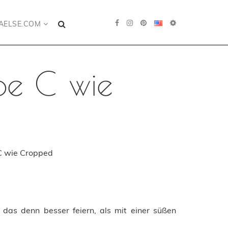
AELSE.COM
be C wie
C wie Cropped
das denn besser feiern, als mit einer süßen