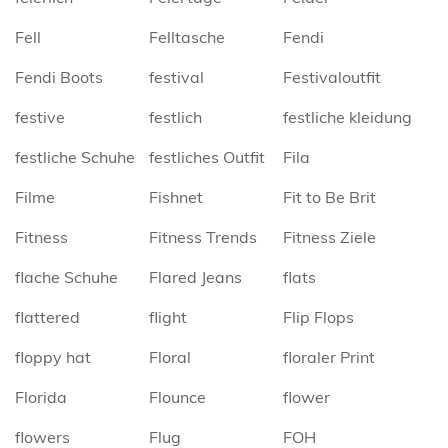
Fell
Felltasche
Fendi
Fendi Boots
festival
Festivaloutfit
festive
festlich
festliche kleidung
festliche Schuhe
festliches Outfit
Fila
Filme
Fishnet
Fit to Be Brit
Fitness
Fitness Trends
Fitness Ziele
flache Schuhe
Flared Jeans
flats
flattered
flight
Flip Flops
floppy hat
Floral
floraler Print
Florida
Flounce
flower
flowers
Flug
FOH