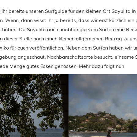
 ihr bereits unseren Surfguide für den kleinen Ort Sayulita in
. Wenn, dann wisst ihr ja bereits, dass wir erst kürzlich ei
t haben. Da Sayulita auch unabhängig vom Surfen eine Reise
 dieser Stelle noch einen kleinen allgemeinen Beitrag zu un
iko für euch veröffentlichen. Neben dem Surfen haben wir u
gebung angeschaut, Nachbarschaftsorte besucht, einsame 
jede Menge gutes Essen genossen. Mehr dazu folgt nun