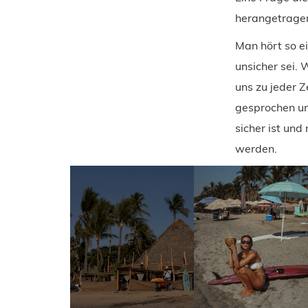
herangetragen
Man hört so e
unsicher sei. 
uns zu jeder Z
gesprochen und
sicher ist un
werden.