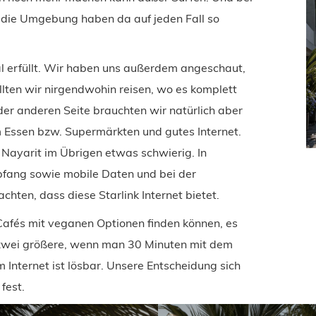
d die Umgebung haben da auf jeden Fall so
al erfüllt. Wir haben uns außerdem angeschaut,
ollten wir nirgendwohin reisen, wo es komplett
 der anderen Seite brauchten wir natürlich aber
Essen bzw. Supermärkten und gutes Internet.
n Nayarit im Übrigen etwas schwierig. In
fang sowie mobile Daten und bei der
chten, dass diese Starlink Internet bietet.
Cafés mit veganen Optionen finden können, es
 zwei größere, wenn man 30 Minuten mit dem
Internet ist lösbar. Unsere Entscheidung sich
fest.