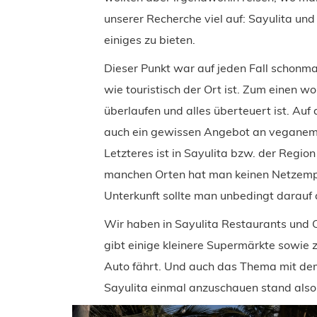
unserer Recherche viel auf: Sayulita un
einiges zu bieten.
Dieser Punkt war auf jeden Fall schonm
wie touristisch der Ort ist. Zum einen w
überlaufen und alles überteuert ist. Auf
auch ein gewissen Angebot an veganem 
Letzteres ist in Sayulita bzw. der Regio
manchen Orten hat man keinen Netzemp
Unterkunft sollte man unbedingt darauf a
Wir haben in Sayulita Restaurants und 
gibt einige kleinere Supermärkte sowie
Auto fährt. Und auch das Thema mit dem 
Sayulita einmal anzuschauen stand also 