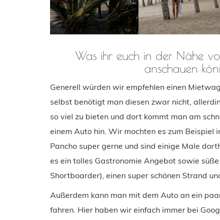
Was ihr euch in der Nähe vo
anschauen kön
Generell würden wir empfehlen einen Mietwage
selbst benötigt man diesen zwar nicht, aller
so viel zu bieten und dort kommt man am schne
einem Auto hin. Wir mochten es zum Beispiel
Pancho super gerne und sind einige Male dorth
es ein tolles Gastronomie Angebot sowie süße 
Shortboarder), einen super schönen Strand und
Außerdem kann man mit dem Auto an ein paar
fahren. Hier haben wir einfach immer bei Goo