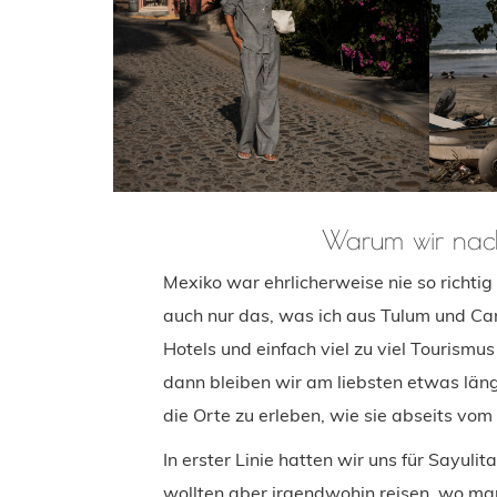
Warum wir nach 
Mexiko war ehrlicherweise nie so richtig
auch nur das, was ich aus Tulum und Ca
Hotels und einfach viel zu viel Tourismus
dann bleiben wir am liebsten etwas läng
die Orte zu erleben, wie sie abseits vom
In erster Linie hatten wir uns für Sayuli
wollten aber irgendwohin reisen, wo m