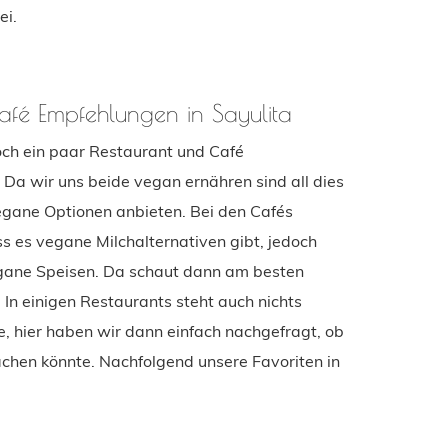
ei.
afé Empfehlungen in Sayulita
ch ein paar Restaurant und Café
Da wir uns beide vegan ernähren sind all dies
egane Optionen anbieten. Bei den Cafés
ss es vegane Milchalternativen gibt, jedoch
gane Speisen. Da schaut dann am besten
 In einigen Restaurants steht auch nichts
, hier haben wir dann einfach nachgefragt, ob
hen könnte. Nachfolgend unsere Favoriten in