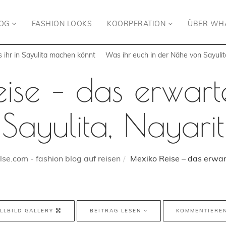
LOG
FASHION LOOKS
KOORPERATION
ÜBER WH
 ihr in Sayulita machen könnt
Was ihr euch in der Nähe von Sayuli
ise – das erwart
Sayulita, Nayarit
se.com - fashion blog auf reisen
Mexiko Reise – das erwart
LLBILD GALLERY
BEITRAG LESEN
KOMMENTIERE