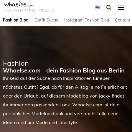
Togg
FASHION BLOG BERLIN GERMANY
navi
Fashion Blog
Outfit Suche
Instagram Fashion Blog
Content 
Fashion
Whaelse.com - dein Fashion Blog aus Berlin
Ihr seid auf der Suche nach Inspirationen für euer
nächstes Outfit? Egal, ob für den Alltag, eine Feierlichkeit
oder den Urlaub, auf diesem Modeblog von Jacky findet
ihr immer den passenden Look. Whaelse.com ist dein
persönliches Modelookbook und verspricht tolle neue
Ideen rund um Mode und Lifestyle.