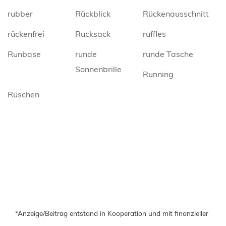
rubber
Rückblick
Rückenausschnitt
rückenfrei
Rucksack
ruffles
Runbase
runde
runde Tasche
Sonnenbrille
Running
Rüschen
*Anzeige/Beitrag entstand in Kooperation und mit finanzieller