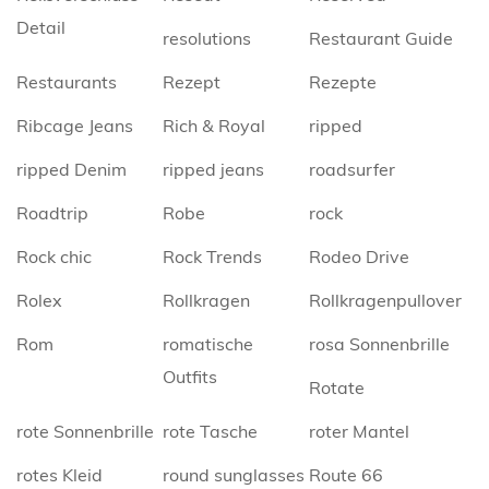
Detail
resolutions
Restaurant Guide
Restaurants
Rezept
Rezepte
Ribcage Jeans
Rich & Royal
ripped
ripped Denim
ripped jeans
roadsurfer
Roadtrip
Robe
rock
Rock chic
Rock Trends
Rodeo Drive
Rolex
Rollkragen
Rollkragenpullover
Rom
romatische
rosa Sonnenbrille
Outfits
Rotate
rote Sonnenbrille
rote Tasche
roter Mantel
rotes Kleid
round sunglasses
Route 66