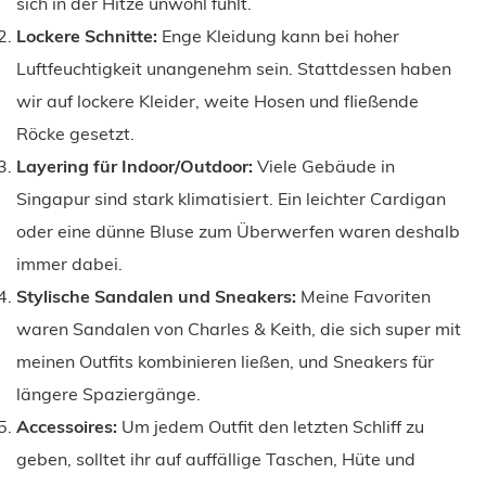
sich in der Hitze unwohl fühlt.
Lockere Schnitte:
Enge Kleidung kann bei hoher
Luftfeuchtigkeit unangenehm sein. Stattdessen haben
wir auf lockere Kleider, weite Hosen und fließende
Röcke gesetzt.
Layering für Indoor/Outdoor:
Viele Gebäude in
Singapur sind stark klimatisiert. Ein leichter Cardigan
oder eine dünne Bluse zum Überwerfen waren deshalb
immer dabei.
Stylische Sandalen und Sneakers:
Meine Favoriten
waren Sandalen von Charles & Keith, die sich super mit
meinen Outfits kombinieren ließen, und Sneakers für
längere Spaziergänge.
Accessoires:
Um jedem Outfit den letzten Schliff zu
geben, solltet ihr auf auffällige Taschen, Hüte und