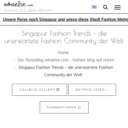
Togg
FASHION BLOG BERLIN GERMANY
navi
Unsere Reise nach Singapur und wieso diese Stadt Fashion Metr
Singapur Fashion Trends – die
unerwartete Fashion Community der Welt
Home
Der Reiseblog whaelse.com - fashion blog auf reisen
Singapur Fashion Trends – die unerwartete Fashion
Community der Welt
VOLLBILD GALLERY
BEITRAG LESEN
KOMMENTIEREN