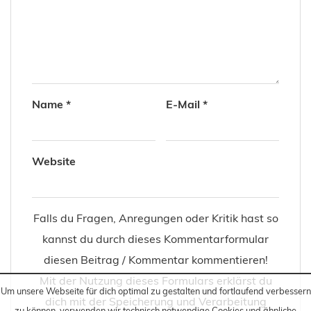
Name
*
E-Mail
*
Website
Falls du Fragen, Anregungen oder Kritik hast so
kannst du durch dieses Kommentarformular
diesen Beitrag / Kommentar kommentieren!
Mit der Nutzung dieses Formulars erklärst du
Um unsere Webseite für dich optimal zu gestalten und fortlaufend verbessern
dich mit der Speicherung und Verarbeitung
zu können, verwenden wir technisch notwendige Cookies und ähnliche