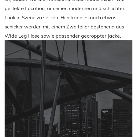
perfekte Location, um einen modernen und schlichten
Look in Szene zu setzen. Hier kann es auch etwas
schicker werden mit einem Zweiteiler bestehend aus
Wide Leg Hose sowie passender gecroppter Jacke.