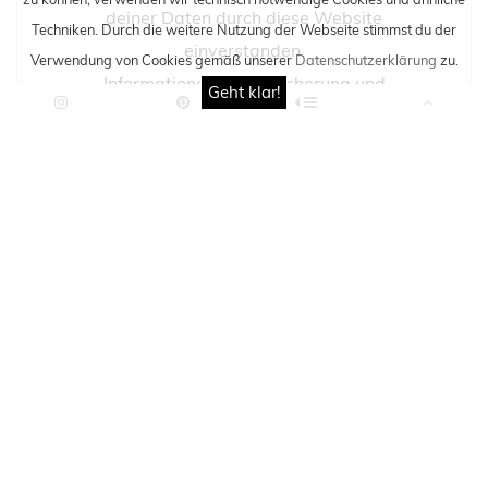
deiner Daten durch diese Website
Techniken
. Durch die weitere Nutzung der Webseite stimmst du der
einverstanden.
Verwendung von Cookies gemäß unserer
Datenschutzerklärung
zu.
Informationen zur Speicherung und
Geht klar!
Verarbeitung findest du auch hier:
Datenschutzerklärung