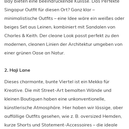
Bay bieten eine beeindruckende Kulisse. Das Perfekte
Singapur Outfit für diesen Ort? Ganz klar –
minimalistische Outfits – eine Idee wäre ein weißes oder
beiges Set aus Leinen, kombiniert mit Sandalen von
Charles & Keith. Der cleane Look passt perfekt zu den
modernen, cleanen Linien der Architektur umgeben von
einer grünen Oase an Natur.
2. Haji Lane
Dieses charmante, bunte Viertel ist ein Mekka für
Kreative. Die mit Street-Art bemalten Wände und
kleinen Boutiquen haben eine unkonventionelle,
künstlerische Atmosphäre. Hier haben wir lässige, aber
auffällige Outfits gesehen, wie z. B. oversized Hemden,
kurze Shorts und Statement-Accessoires – die ideale