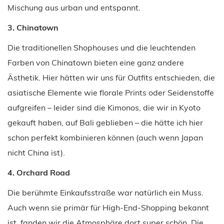
Mischung aus urban und entspannt.
3. Chinatown
Die traditionellen Shophouses und die leuchtenden
Farben von Chinatown bieten eine ganz andere
Ästhetik. Hier hätten wir uns für Outfits entschieden, die
asiatische Elemente wie florale Prints oder Seidenstoffe
aufgreifen – leider sind die Kimonos, die wir in Kyoto
gekauft haben, auf Bali geblieben – die hätte ich hier
schon perfekt kombinieren können (auch wenn Japan
nicht China ist).
4. Orchard Road
Die berühmte Einkaufsstraße war natürlich ein Muss.
Auch wenn sie primär für High-End-Shopping bekannt
ist, fanden wir die Atmosphäre dort super schön. Die