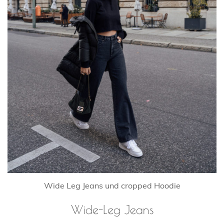
Wide Leg Jeans und cropped Hoodie
Wide-Leg Jeans