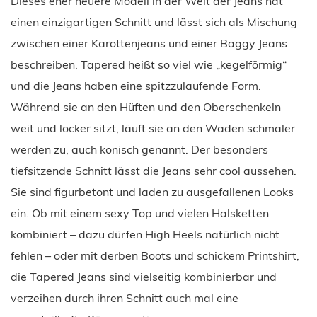
Dieses eher neuere Modell in der Welt der Jeans hat
einen einzigartigen Schnitt und lässt sich als Mischung
zwischen einer Karottenjeans und einer Baggy Jeans
beschreiben. Tapered heißt so viel wie „kegelförmig“
und die Jeans haben eine spitzzulaufende Form.
Während sie an den Hüften und den Oberschenkeln
weit und locker sitzt, läuft sie an den Waden schmaler
werden zu, auch konisch genannt. Der besonders
tiefsitzende Schnitt lässt die Jeans sehr cool aussehen.
Sie sind figurbetont und laden zu ausgefallenen Looks
ein. Ob mit einem sexy Top und vielen Halsketten
kombiniert – dazu dürfen High Heels natürlich nicht
fehlen – oder mit derben Boots und schickem Printshirt,
die Tapered Jeans sind vielseitig kombinierbar und
verzeihen durch ihren Schnitt auch mal eine