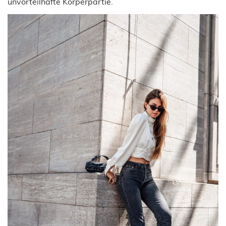
unvorteilhafte Körperpartie.