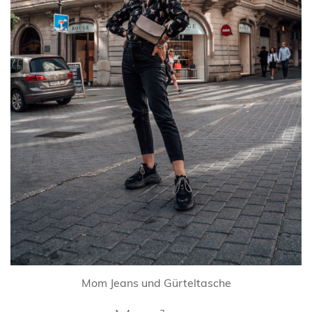
Mom Jeans und Gürteltasche