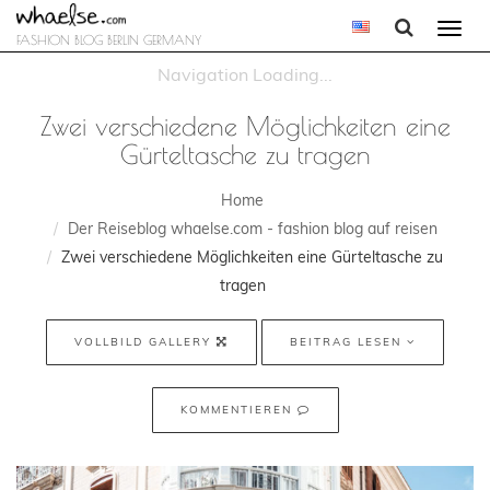
Togg
FASHION BLOG BERLIN GERMANY
navi
Zwei verschiedene Möglichkeiten eine
Gürteltasche zu tragen
Home
Der Reiseblog whaelse.com - fashion blog auf reisen
Zwei verschiedene Möglichkeiten eine Gürteltasche zu
tragen
VOLLBILD GALLERY
BEITRAG LESEN
KOMMENTIEREN