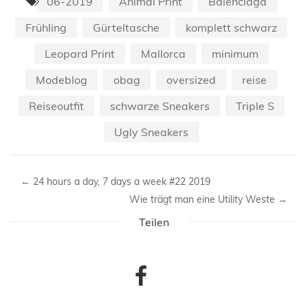
06-2019
Animal Print
Balenciaga
Frühling
Gürteltasche
komplett schwarz
Leopard Print
Mallorca
minimum
Modeblog
obag
oversized
reise
Reiseoutfit
schwarze Sneakers
Triple S
Ugly Sneakers
←
24 hours a day, 7 days a week #22 2019
Wie trägt man eine Utility Weste
→
Teilen