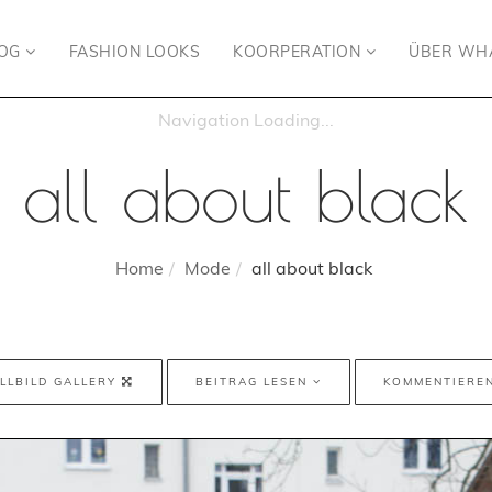
LOG
FASHION LOOKS
KOORPERATION
ÜBER WH
all about black
Home
Mode
all about black
LLBILD GALLERY
BEITRAG LESEN
KOMMENTIERE