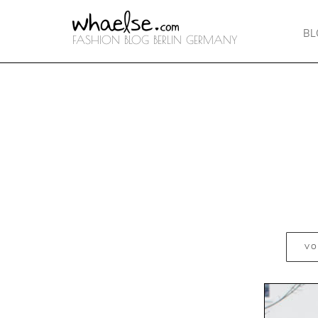
B
FASHION BLOG BERLIN GERMANY
VO