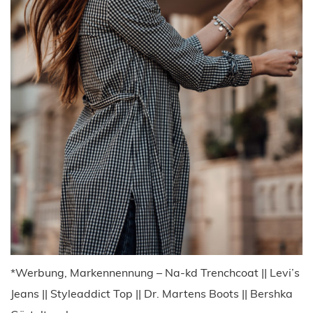
*Werbung, Markennennung – Na-kd Trenchcoat || Levi’s
Jeans || Styleaddict Top || Dr. Martens Boots || Bershka