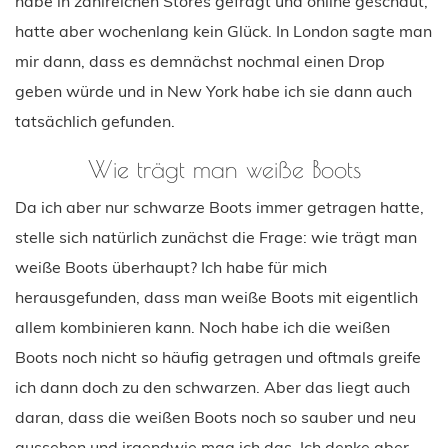
habe in zahlreichen Stores gefragt und online geschaut,
hatte aber wochenlang kein Glück. In London sagte man
mir dann, dass es demnächst nochmal einen Drop
geben würde und in New York habe ich sie dann auch
tatsächlich gefunden.
Wie trägt man weiße Boots
Da ich aber nur schwarze Boots immer getragen hatte,
stelle sich natürlich zunächst die Frage: wie trägt man
weiße Boots überhaupt? Ich habe für mich
herausgefunden, dass man weiße Boots mit eigentlich
allem kombinieren kann. Noch habe ich die weißen
Boots noch nicht so häufig getragen und oftmals greife
ich dann doch zu den schwarzen. Aber das liegt auch
daran, dass die weißen Boots noch so sauber und neu
aussehen und irgendwie mag ich das. Ich denke aber