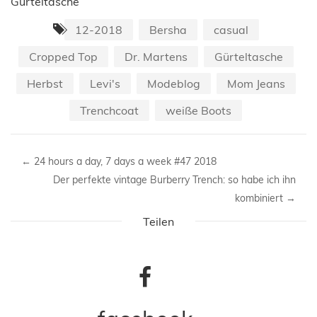
Gürteltasche
12-2018
Bersha
casual
Cropped Top
Dr. Martens
Gürteltasche
Herbst
Levi's
Modeblog
Mom Jeans
Trenchcoat
weiße Boots
←
24 hours a day, 7 days a week #47 2018
Der perfekte vintage Burberry Trench: so habe ich ihn
kombiniert
→
Teilen