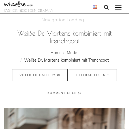
Togg
FASHION BLOG BERLIN GERMANY
navi
Weiße Dr. Martens kombiniert mit
Trenchcoat
Home
Mode
Weiße Dr. Martens kombiniert mit Trenchcoat
VOLLBILD GALLERY
BEITRAG LESEN
KOMMENTIEREN