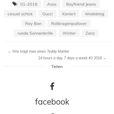
01-2018
Asos
Boyfriend Jeans
casual schick
Gucci
Kariert
Modeblog
Ray Ban
Rollkragenpullover
runde Sonnenbrille
Winter
Zara
←
Wie trägt man einen Teddy Mantel
24 hours a day, 7 days a week #3 2018
→
Teilen
facebook