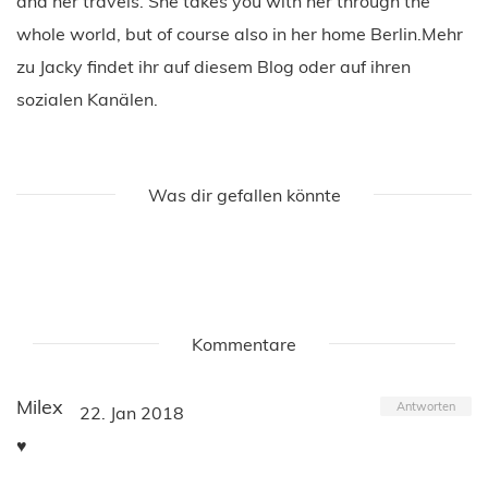
and her travels. She takes you with her through the
whole world, but of course also in her home Berlin.Mehr
zu Jacky findet ihr auf diesem Blog oder auf ihren
sozialen Kanälen.
Was dir gefallen könnte
Kommentare
Milex
Antworten
22. Jan 2018
♥