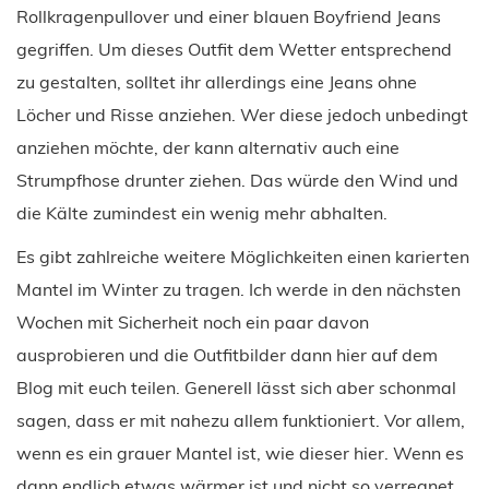
Rollkragenpullover und einer blauen Boyfriend Jeans
gegriffen. Um dieses Outfit dem Wetter entsprechend
zu gestalten, solltet ihr allerdings eine Jeans ohne
Löcher und Risse anziehen. Wer diese jedoch unbedingt
anziehen möchte, der kann alternativ auch eine
Strumpfhose drunter ziehen. Das würde den Wind und
die Kälte zumindest ein wenig mehr abhalten.
Es gibt zahlreiche weitere Möglichkeiten einen karierten
Mantel im Winter zu tragen. Ich werde in den nächsten
Wochen mit Sicherheit noch ein paar davon
ausprobieren und die Outfitbilder dann hier auf dem
Blog mit euch teilen. Generell lässt sich aber schonmal
sagen, dass er mit nahezu allem funktioniert. Vor allem,
wenn es ein grauer Mantel ist, wie dieser hier. Wenn es
dann endlich etwas wärmer ist und nicht so verregnet,