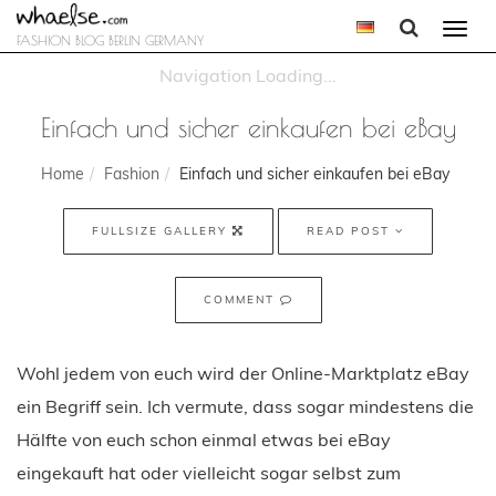
Togg
FASHION BLOG BERLIN GERMANY
navi
Einfach und sicher einkaufen bei eBay
Home
Fashion
Einfach und sicher einkaufen bei eBay
FULLSIZE GALLERY
READ POST
COMMENT
Wohl jedem von euch wird der Online-Marktplatz eBay
ein Begriff sein. Ich vermute, dass sogar mindestens die
Hälfte von euch schon einmal etwas bei eBay
eingekauft hat oder vielleicht sogar selbst zum