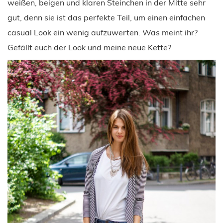
weißen, beigen und klaren Steinchen in der Mitte sehr
gut, denn sie ist das perfekte Teil, um einen einfachen
casual Look ein wenig aufzuwerten. Was meint ihr?
Gefällt euch der Look und meine neue Kette?