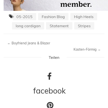
05-2015
Fashion Blog
High Heels
long cardigan
Statement
Stripes
←
Boyfriend Jeans & Blazer
Kasten-Förmig
→
Teilen
facebook