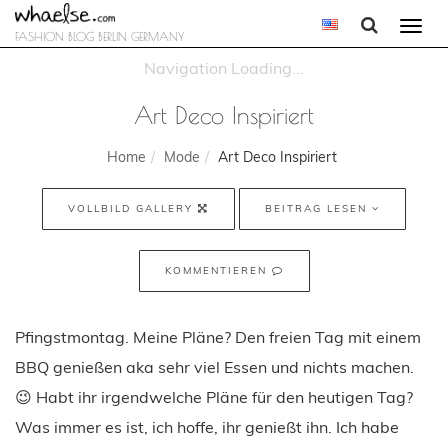
Togg
FASHION BLOG BERLIN GERMANY
navi
Art Deco Inspiriert
Home
Mode
Art Deco Inspiriert
VOLLBILD GALLERY
BEITRAG LESEN
KOMMENTIEREN
Pfingstmontag. Meine Pläne? Den freien Tag mit einem
BBQ genießen aka sehr viel Essen und nichts machen.
😉 Habt ihr irgendwelche Pläne für den heutigen Tag?
Was immer es ist, ich hoffe, ihr genießt ihn. Ich habe