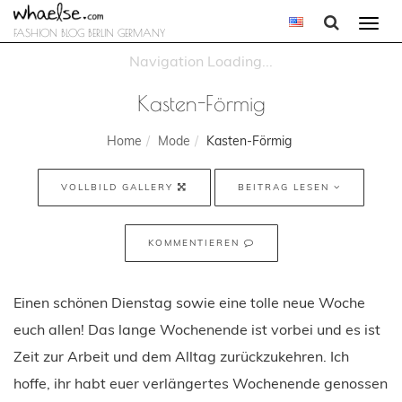
Togg
FASHION BLOG BERLIN GERMANY
navi
Kasten-Förmig
Home
Mode
Kasten-Förmig
VOLLBILD GALLERY
BEITRAG LESEN
KOMMENTIEREN
Einen schönen Dienstag sowie eine tolle neue Woche
euch allen! Das lange Wochenende ist vorbei und es ist
Zeit zur Arbeit und dem Alltag zurückzukehren. Ich
hoffe, ihr habt euer verlängertes Wochenende genossen