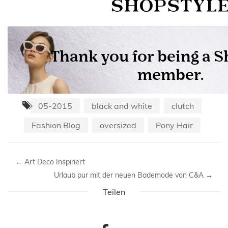
05-2015
black and white
clutch
Fashion Blog
oversized
Pony Hair
←
Art Deco Inspiriert
Urlaub pur mit der neuen Bademode von C&A
→
Teilen