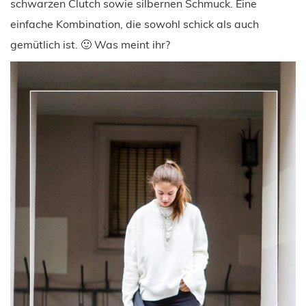
schwarzen Clutch sowie silbernen Schmuck. Eine
einfache Kombination, die sowohl schick als auch
gemütlich ist. 🙂 Was meint ihr?