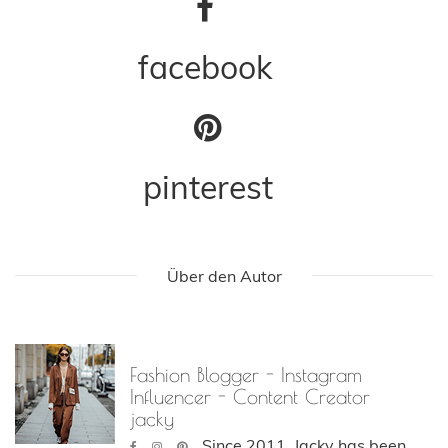
facebook
pinterest
Über den Autor
Fashion Blogger - Instagram
Influencer - Content Creator
jacky
Since 2011, Jacky has been