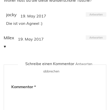
Woher hast du die diese wunderschöne Tasche?
jacky
Antworten
19. May 2017
Die ist von Agneel :)
Milex
Antworten
19. May 2017
♥
Schreibe einen Kommentar
Antworten
abbrechen
Kommentar
*