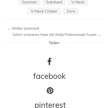
Sommer
Subdued
V-Neck
V-Neck Choker
Zara
←
Weißer Jeansrock
Sofort schöneres Haar mit Wella Professionals Fusion
→
Teilen
facebook
pinterest