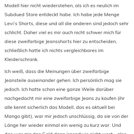
Modell hier nicht wiederstehen, als ich es neulich im
Subdued Store entdeckt habe. Ich habe jede Menge
Levi’s Shorts, diese und all die anderen sind jedoch sehr
schlicht. Daher viel es mir auch nicht schwer mich für
diese zweifarbige Jeansshorts hier zu entscheiden,
schließlich hatte ich nichts vergleichbares im
Kleiderschrank.
Ich weiß, dass die Meinungen über zweifarbige
Jeansteile auseinander gehen. Ich persönlich mag sie
jedoch. Ich hatte schon eine ganze Weile darüber
nachgedacht mir eine zweifarbige Jeans zu kaufen (ihr
alle kennt sicherlich das Modell, das es aktuell bei
Mango gibt), war mir jedoch unschlüssig, da sie von der
Länge her wieder einmal ein wenig zu kurz war. Und
das war mir das Geld dann irgendwie nicht wert… also