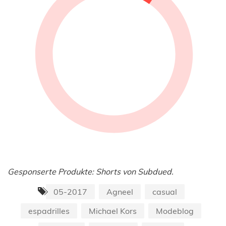
Gesponserte Produkte: Shorts von Subdued.
05-2017
Agneel
casual
espadrilles
Michael Kors
Modeblog