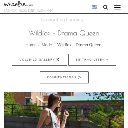
Togg
FASHION BLOG BERLIN GERMANY
navi
Wildfox – Drama Queen
Home
Mode
Wildfox – Drama Queen
VOLLBILD GALLERY
BEITRAG LESEN
KOMMENTIEREN