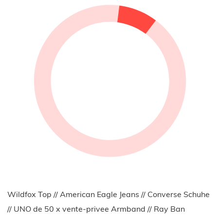
Wildfox Top // American Eagle Jeans // Converse Schuhe
// UNO de 50 x vente-privee Armband // Ray Ban