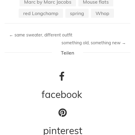
Marc by Marc Jacobs
Mouse flats
red Longchamp
spring
Whop
←
same sweater, different outfit
something old, something new
→
Teilen
facebook
pinterest