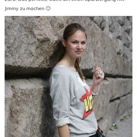
Jimmy zu machen 🙂