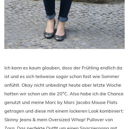
Ich kann es kaum glauben, dass der Frühling endlich da
ist und es sich teilweise sogar schon fast wie Sommer
anfühlt. Okay nicht unbedingt heute aber letzte Woche
hatten wir schon um die 20°C. Also habe ich die Chance
genutzt und meine Marc by Marc Jacobs Mouse Flats
getragen und diese mit einem lockeren Look kombiniert:
Skinny Jeans & mein Oversized Whop! Pullover von
Zara. Das perfekte Outfit um einen Sparziergang mit