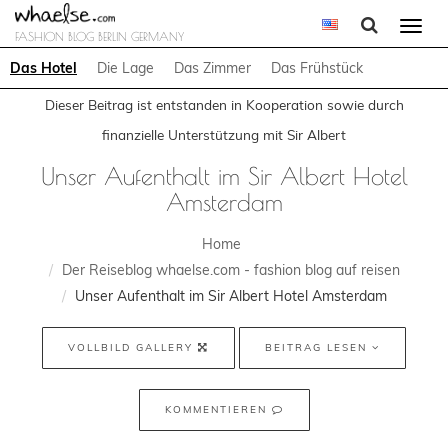
Togg
FASHION BLOG BERLIN GERMANY
navi
Das Hotel
Die Lage
Das Zimmer
Das Frühstück
Dieser Beitrag ist entstanden in Kooperation sowie durch
finanzielle Unterstützung mit Sir Albert
Unser Aufenthalt im Sir Albert Hotel
Amsterdam
Home
Der Reiseblog whaelse.com - fashion blog auf reisen
Unser Aufenthalt im Sir Albert Hotel Amsterdam
VOLLBILD GALLERY
BEITRAG LESEN
KOMMENTIEREN