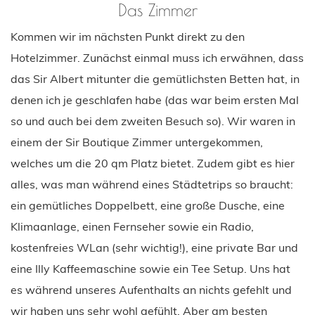
Das Zimmer
Kommen wir im nächsten Punkt direkt zu den
Hotelzimmer. Zunächst einmal muss ich erwähnen, dass
das Sir Albert mitunter die gemütlichsten Betten hat, in
denen ich je geschlafen habe (das war beim ersten Mal
so und auch bei dem zweiten Besuch so). Wir waren in
einem der Sir Boutique Zimmer untergekommen,
welches um die 20 qm Platz bietet. Zudem gibt es hier
alles, was man während eines Städtetrips so braucht:
ein gemütliches Doppelbett, eine große Dusche, eine
Klimaanlage, einen Fernseher sowie ein Radio,
kostenfreies WLan (sehr wichtig!), eine private Bar und
eine Illy Kaffeemaschine sowie ein Tee Setup. Uns hat
es während unseres Aufenthalts an nichts gefehlt und
wir haben uns sehr wohl gefühlt. Aber am besten