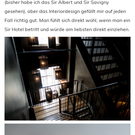
(bisher habe ich das Sir Albert und Sir Savigny
gesehen), aber das Interiordesign gefällt mir auf jeden
Fall richtig gut. Man fühlt sich direkt wohl, wenn man ein
Sir Hotel betritt und würde am liebsten direkt einziehen.