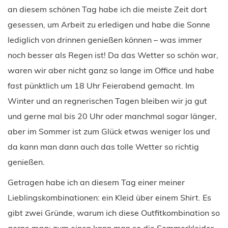
an diesem schönen Tag habe ich die meiste Zeit dort
gesessen, um Arbeit zu erledigen und habe die Sonne
lediglich von drinnen genießen können – was immer
noch besser als Regen ist! Da das Wetter so schön war,
waren wir aber nicht ganz so lange im Office und habe
fast pünktlich um 18 Uhr Feierabend gemacht. Im
Winter und an regnerischen Tagen bleiben wir ja gut
und gerne mal bis 20 Uhr oder manchmal sogar länger,
aber im Sommer ist zum Glück etwas weniger los und
da kann man dann auch das tolle Wetter so richtig
genießen.
Getragen habe ich an diesem Tag einer meiner
Lieblingskombinationen: ein Kleid über einem Shirt. Es
gibt zwei Gründe, warum ich diese Outfitkombination so
gerne mag: zum einen kann man so die Sommerkleider