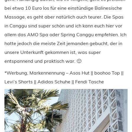
bei etwa 10 Euro los für eine einstündige Balinesische
Massage, es geht aber natürlich auch teurer. Die Spas
in Canggu sind super schön und ich kann euch hier vor
allem das AMO Spa oder Spring Canggu empfehlen. Ich
hatte jedoch die meiste Zeit jemanden gebucht, der in
unsere Unterkunft gekommen ist, was super
entspannend und praktisch war. 🙂
*Werbung, Markennennung – Asos Hut || boohoo Top ||
Levi’s Shorts || Adidas Schuhe || Fendi Tasche