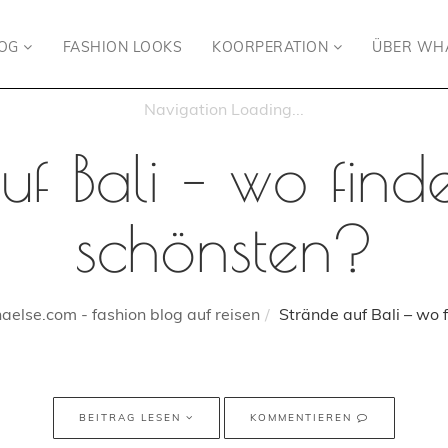
LOG
FASHION LOOKS
KOORPERATION
ÜBER WH
uf Bali – wo find
schönsten?
else.com - fashion blog auf reisen
Strände auf Bali – wo 
BEITRAG LESEN
KOMMENTIEREN