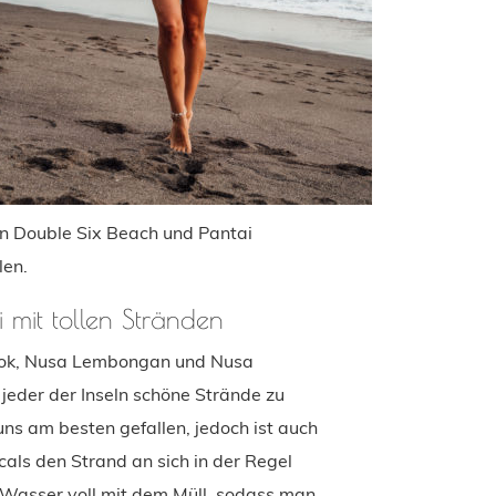
n Double Six Beach und Pantai
en.
i mit tollen Stränden
mbok, Nusa Lembongan und Nusa
jeder der Inseln schöne Strände zu
ns am besten gefallen, jedoch ist auch
cals den Strand an sich in der Regel
s Wasser voll mit dem Müll, sodass man