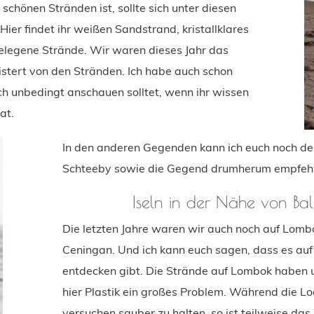
schönen Stränden ist, sollte sich unter diesen
Hier findet ihr weißen Sandstrand, kristallklares
legene Strände. Wir waren dieses Jahr das
istert von den Stränden. Ich habe auch schon
uch unbedingt anschauen solltet, wenn ihr wissen
at.
In den anderen Gegenden kann ich euch noch de
Schteeby sowie die Gegend drumherum empfehl
Iseln in der Nähe von Bal
Die letzten Jahre waren wir auch noch auf Lo
Ceningan. Und ich kann euch sagen, dass es auf 
entdecken gibt. Die Strände auf Lombok haben u
hier Plastik ein großes Problem. Während die Lo
versuchen sauber zu halten, so ist teilweise da