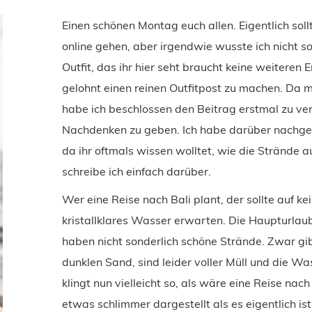
Einen schönen Montag euch allen. Eigentlich soll
online gehen, aber irgendwie wusste ich nicht s
Outfit, das ihr hier seht braucht keine weiteren E
gelohnt einen reinen Outfitpost zu machen. Da mi
habe ich beschlossen den Beitrag erstmal zu ve
Nachdenken zu geben. Ich habe darüber nachged
da ihr oftmals wissen wolltet, wie die Strände auf
schreibe ich einfach darüber.
Wer eine Reise nach Bali plant, der sollte auf k
kristallklares Wasser erwarten. Die Haupturla
haben nicht sonderlich schöne Strände. Zwar gib
dunklen Sand, sind leider voller Müll und die Was
klingt nun vielleicht so, als wäre eine Reise nach
etwas schlimmer dargestellt als es eigentlich ist