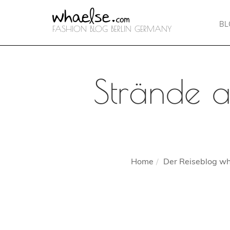
B
FASHION BLOG BERLIN GERMANY
Strände a
Home
Der Reiseblog wha