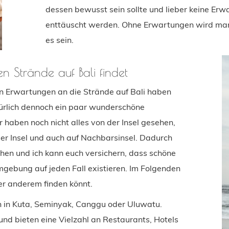
dessen bewusst sein sollte und lieber keine Erw
enttäuscht werden. Ohne Erwartungen wird man v
es sein.
n Strände auf Bali findet
ßen Erwartungen an die Strände auf Bali haben
atürlich dennoch ein paar wunderschöne
r haben noch nicht alles von der Insel gesehen,
er Insel und auch auf Nachbarsinsel. Dadurch
hen und ich kann euch versichern, dass schöne
mgebung auf jeden Fall existieren. Im Folgenden
ter anderem finden könnt.
ben in Kuta, Seminyak, Canggu oder Uluwatu.
nd bieten eine Vielzahl an Restaurants, Hotels