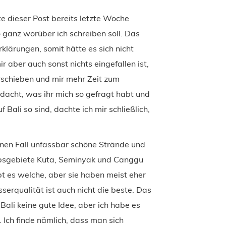
te dieser Post bereits letzte Woche
o ganz worüber ich schreiben soll. Das
rklärungen, somit hätte es sich nicht
r aber auch sonst nichts eingefallen ist,
rschieben und mir mehr Zeit zum
acht, was ihr mich so gefragt habt und
 Bali so sind, dachte ich mir schließlich,
einen Fall unfassbar schöne Strände und
ubsgebiete Kuta, Seminyak und Canggu
t es welche, aber sie haben meist eher
serqualität ist auch nicht die beste. Das
 Bali keine gute Idee, aber ich habe es
. Ich finde nämlich, dass man sich