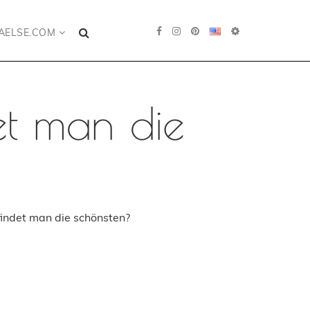
AELSE.COM
et man die
findet man die schönsten?