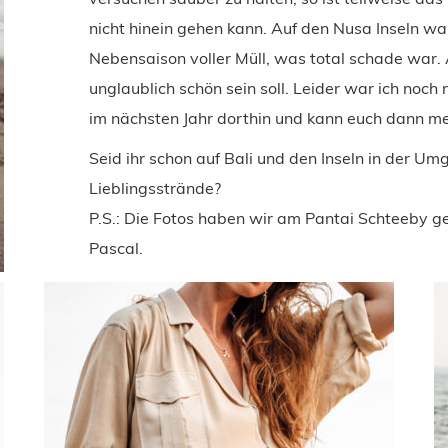
nicht hinein gehen kann. Auf den Nusa Inseln war
Nebensaison voller Müll, was total schade war.
unglaublich schön sein soll. Leider war ich noch n
im nächsten Jahr dorthin und kann euch dann me
Seid ihr schon auf Bali und den Inseln in der 
Lieblingsstrände?
P.S.: Die Fotos haben wir am Pantai Schteeby g
Pascal.