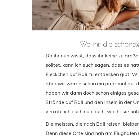
Wo ihr die schönste
Da ihr nun wisst, dass ihr keine zu gro
solltet, kann ich euch sagen, dass es n
Fleckchen auf Bali zu entdecken gibt. Wi
aber wir waren schon ein paar mal auf d
haben wir dann doch schon einiges gese
Strände auf Bali und den Inseln in der U
verrate ich euch nun auch, wo ihr sie un
Die meisten, die nach Bali reisen, blei
Denn diese Orte sind nah am Flughafen u