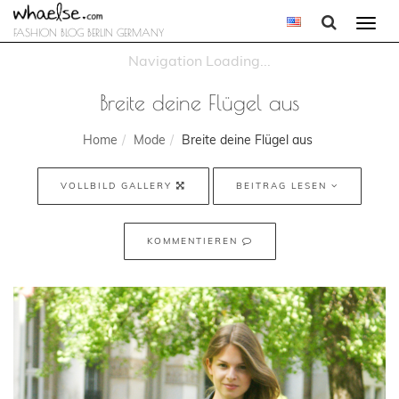
Togg
FASHION BLOG BERLIN GERMANY
navi
Breite deine Flügel aus
Home
Mode
Breite deine Flügel aus
VOLLBILD GALLERY
BEITRAG LESEN
KOMMENTIEREN