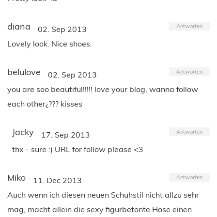
diana
Antworten
02. Sep 2013
Lovely look. Nice shoes.
belulove
Antworten
02. Sep 2013
you are soo beautiful!!!!! love your blog, wanna follow
each other¿??? kisses
Jacky
Antworten
17. Sep 2013
thx - sure :) URL for follow please <3
Miko
Antworten
11. Dec 2013
Auch wenn ich diesen neuen Schuhstil nicht allzu sehr
mag, macht allein die sexy figurbetonte Hose einen