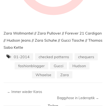
Zara Wollmantel // Zara Pullover // Forever 21 Cardigan
// Hudson Jeans // Zara Schuhe // Gucci Tasche // Thomas
Sabo Kette
01-2014
checked patterns
chequers
fashionblogger
Gucci
Hudson
Whaelse
Zara
←
Immer wieder Karos
Baggyhose in Lederoptik
→
Teilen