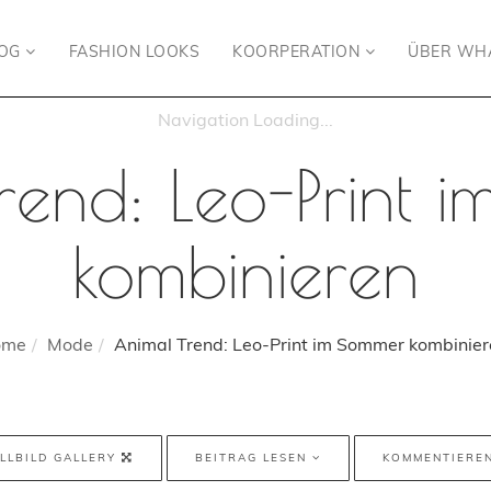
LOG
FASHION LOOKS
KOORPERATION
ÜBER WH
rend: Leo-Print 
kombinieren
ome
Mode
Animal Trend: Leo-Print im Sommer kombinier
LLBILD GALLERY
BEITRAG LESEN
KOMMENTIERE