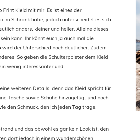
 Print Kleid mit mir. Es ist eines der
 so im Schrank habe, jedoch unterscheidet es sich
utlich anders, kleiner und heller. Alleine dieses
t sein kann. Ihr könnt euch ja auch mal die
 wird der Unterschied noch deutlicher. Zudem
nderes. So geben die Schulterpolster dem Kleid
ein wenig interessanter und
eine weiteren Details, denn das Kleid spricht für
 eine Tasche sowie Schuhe hinzugefügt und noch
wie den Schmuck, den ich jeden Tag trage,
rand und das obwohl es gar kein Look ist, den
ren dort jedoch in einem wunderschönen