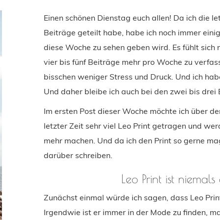
Einen schönen Dienstag euch allen! Da ich die le
Beiträge geteilt habe, habe ich noch immer einig
diese Woche zu sehen geben wird. Es fühlt sich
vier bis fünf Beiträge mehr pro Woche zu verfasse
bisschen weniger Stress und Druck. Und ich habe
Und daher bleibe ich auch bei den zwei bis drei
Im ersten Post dieser Woche möchte ich über de
letzter Zeit sehr viel Leo Print getragen und w
mehr machen. Und da ich den Print so gerne mag
darüber schreiben.
Leo Print ist niema
Zunächst einmal würde ich sagen, dass Leo Print n
Irgendwie ist er immer in der Mode zu finden,