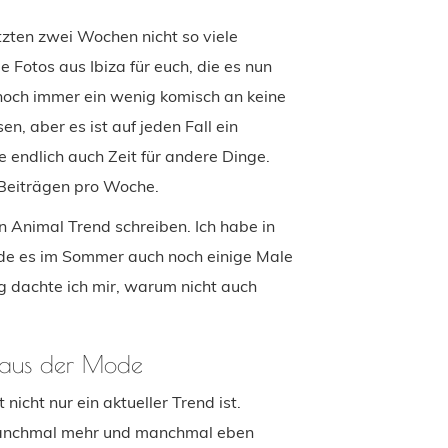
tzten zwei Wochen nicht so viele
e Fotos aus Ibiza für euch, die es nun
 noch immer ein wenig komisch an keine
n, aber es ist auf jeden Fall ein
 endlich auch Zeit für andere Dinge.
 Beiträgen pro Woche.
n Animal Trend schreiben. Ich habe in
erde es im Sommer auch noch einige Male
 dachte ich mir, warum nicht auch
ls aus der Mode
icht nur ein aktueller Trend ist.
 manchmal mehr und manchmal eben