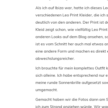
Als ich auf Ibiza war, hatte ich dieses Leo
verschiedenen Leo Print Kleider, die ich
deutlich von den anderen. Der Print ist de
Kleid zeigt schon, wie vielfältig Leo Prin
anderen Looks auf dem Blog ansehen, so
ist es vom Schnitt her auch mal etwas a
eine andere Form und machen es direkt 
abwechslungsreicher.
Ich brauchte für mein komplettes Outfit k
sich alleine. Ich habe entsprechend nur
meine runde Sonnenbrille aufgesetzt so
umgemacht.
Gemacht haben wir die Fotos dann am St
ich zum Strand anziehen würde. Wir wa