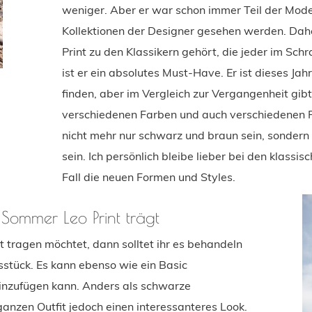
weniger. Aber er war schon immer Teil der Mod
Kollektionen der Designer gesehen werden. Dah
Print zu den Klassikern gehört, die jeder im Sch
ist er ein absolutes Must-Have. Er ist dieses Jah
finden, aber im Vergleich zur Vergangenheit gibt
verschiedenen Farben und auch verschiedenen Fo
nicht mehr nur schwarz und braun sein, sondern 
sein. Ich persönlich bleibe lieber bei den klassi
Fall die neuen Formen und Styles.
Sommer Leo Print trägt
t tragen möchtet, dann solltet ihr es behandeln
sstück. Es kann ebenso wie ein Basic
hinzufügen kann. Anders als schwarze
ganzen Outfit jedoch einen interessanteres Look.