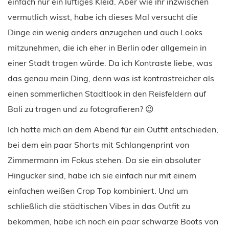
einfach nur ein luftiges Kleid. Aber wie ihr inzwischen
vermutlich wisst, habe ich dieses Mal versucht die
Dinge ein wenig anders anzugehen und auch Looks
mitzunehmen, die ich eher in Berlin oder allgemein in
einer Stadt tragen würde. Da ich Kontraste liebe, was
das genau mein Ding, denn was ist kontrastreicher als
einen sommerlichen Stadtlook in den Reisfeldern auf
Bali zu tragen und zu fotografieren? 😉
Ich hatte mich an dem Abend für ein Outfit entschieden,
bei dem ein paar Shorts mit Schlangenprint von
Zimmermann im Fokus stehen. Da sie ein absoluter
Hingucker sind, habe ich sie einfach nur mit einem
einfachen weißen Crop Top kombiniert. Und um
schließlich die städtischen Vibes in das Outfit zu
bekommen, habe ich noch ein paar schwarze Boots von