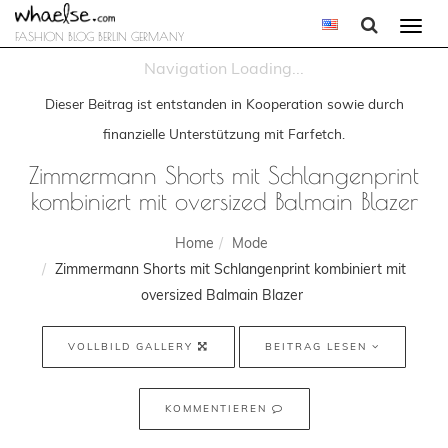
Togg
FASHION BLOG BERLIN GERMANY
navi
Dieser Beitrag ist entstanden in Kooperation sowie durch
finanzielle Unterstützung mit Farfetch.
Zimmermann Shorts mit Schlangenprint
kombiniert mit oversized Balmain Blazer
Home
Mode
Zimmermann Shorts mit Schlangenprint kombiniert mit
oversized Balmain Blazer
VOLLBILD GALLERY
BEITRAG LESEN
KOMMENTIEREN