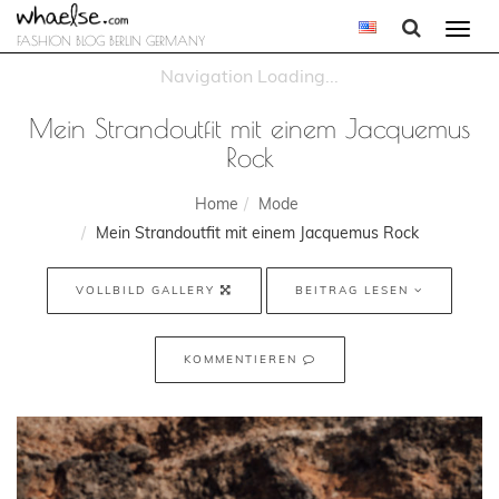
Togg
FASHION BLOG BERLIN GERMANY
navi
Mein Strandoutfit mit einem Jacquemus
Rock
Home
Mode
Mein Strandoutfit mit einem Jacquemus Rock
VOLLBILD GALLERY
BEITRAG LESEN
KOMMENTIEREN