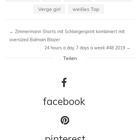
Verge girl
weißes Top
←
Zimmermann Shorts mit Schlangenprint kombiniert mit
oversized Balmain Blazer
24 hours a day, 7 days a week #48 2019
→
Teilen
facebook
pinterest