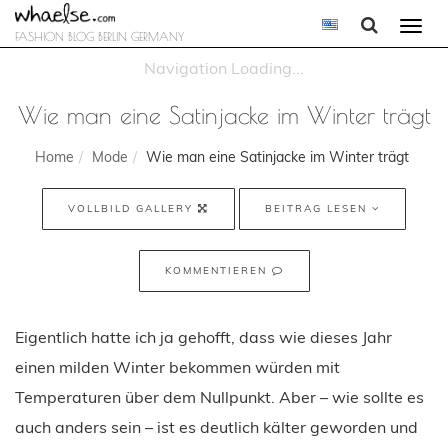
Togg
FASHION BLOG BERLIN GERMANY
navi
Wie man eine Satinjacke im Winter trägt
Home
Mode
Wie man eine Satinjacke im Winter trägt
VOLLBILD GALLERY
BEITRAG LESEN
KOMMENTIEREN
Eigentlich hatte ich ja gehofft, dass wie dieses Jahr
einen milden Winter bekommen würden mit
Temperaturen über dem Nullpunkt. Aber – wie sollte es
auch anders sein – ist es deutlich kälter geworden und