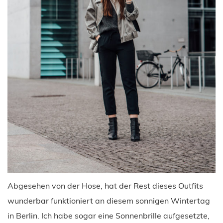
Abgesehen von der Hose, hat der Rest dieses Outfits
wunderbar funktioniert an diesem sonnigen Wintertag
in Berlin. Ich habe sogar eine Sonnenbrille aufgesetzte,