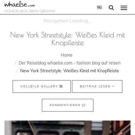
Togg
FASHION BLOG BERLIN GERMANY
navi
New York Streetstyle: Weißes Kleid mit
Knopfleiste
Home
Der Reiseblog whaelse.com - fashion blog auf reisen
New York Streetstyle: Weißes Kleid mit Knopfleiste
VOLLBILD GALLERY
BEITRAG LESEN
KOMMENTIEREN