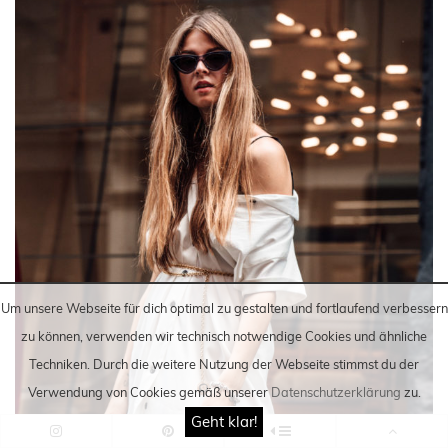
Um unsere Webseite für dich optimal zu gestalten und fortlaufend verbessern
zu können, verwenden wir technisch notwendige Cookies und ähnliche
Techniken
. Durch die weitere Nutzung der Webseite stimmst du der
Verwendung von Cookies gemäß unserer
Datenschutzerklärung
zu.
Geht klar!