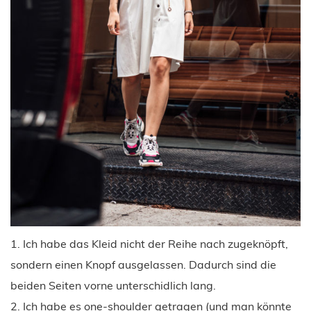
1. Ich habe das Kleid nicht der Reihe nach zugeknöpft,
sondern einen Knopf ausgelassen. Dadurch sind die
beiden Seiten vorne unterschidlich lang.
2. Ich habe es one-shoulder getragen (und man könnte