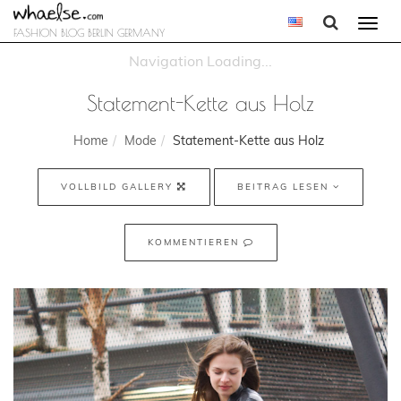
Togg
FASHION BLOG BERLIN GERMANY
navi
Statement-Kette aus Holz
Home
Mode
Statement-Kette aus Holz
VOLLBILD GALLERY
BEITRAG LESEN
KOMMENTIEREN