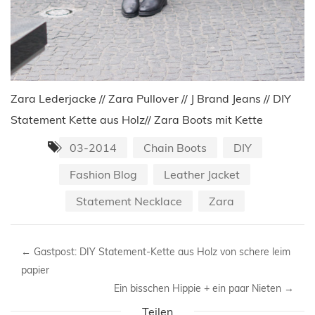
Zara Lederjacke // Zara Pullover // J Brand Jeans // DIY
Statement Kette aus Holz// Zara Boots mit Kette
03-2014
Chain Boots
DIY
Fashion Blog
Leather Jacket
Statement Necklace
Zara
←
Gastpost: DIY Statement-Kette aus Holz von schere leim
papier
Ein bisschen Hippie + ein paar Nieten
→
Teilen