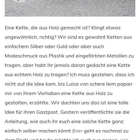
Eine Kette, die aus Holz gemacht ist? Klingt etwas
ungewöhnlich, richtig? Wir sind es gewohnt Ketten aus
einfachem Silber oder Gold oder aber auch
Modeschmuck aus Plastik und eingefärbten Metallen zu
tragen, aber habt ihr jemals daran gedacht eine Kette
aus echtem Holz zu tragen? Ich muss gestehen, dass ich
nicht auf die Idee kam, bis Luisa von schere leim papier
mir von ihrem Vorhaben eine Kette aus Holz zu
gestalten, erzählte. Wir dachten uns das ist eine tolle
Idee für ihren Gastpost. Gestern veröffentlichte sie die
Anleitung, wie auch ihr euch eine solche Kette ganz
einfach selber machen könnt (
hier
geht es nochmal zu
dem Post) und heute möchte ich euch nun zeigen, wie