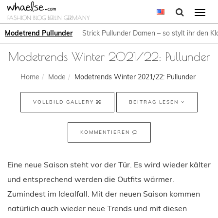
Togg
FASHION BLOG BERLIN GERMANY
navi
Modetrend Pullunder
Strick Pullunder Damen – so stylt ihr den Kl
Modetrends Winter 2021/22: Pullunder
Home
Mode
Modetrends Winter 2021/22: Pullunder
VOLLBILD GALLERY
BEITRAG LESEN
KOMMENTIEREN
Eine neue Saison steht vor der Tür. Es wird wieder kälter
und entsprechend werden die Outfits wärmer.
Zumindest im Idealfall. Mit der neuen Saison kommen
natürlich auch wieder neue Trends und mit diesen