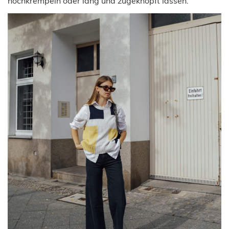
hochkrempeln oder lang und zugeknöpft lassen.