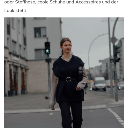
oder Stoffhose, coole Schuhe und Accessoires und der
Look steht.