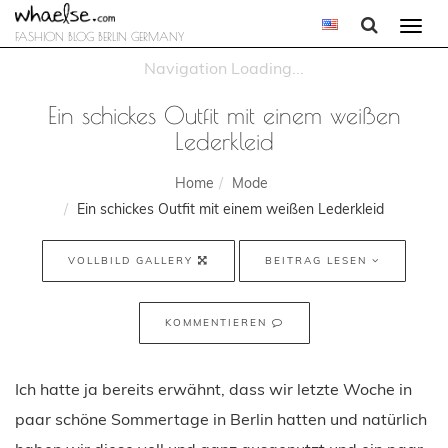
Togg
FASHION BLOG BERLIN GERMANY
navi
Ein schickes Outfit mit einem weißen
Lederkleid
Home
Mode
Ein schickes Outfit mit einem weißen Lederkleid
VOLLBILD GALLERY
BEITRAG LESEN
KOMMENTIEREN
Ich hatte ja bereits erwähnt, dass wir letzte Woche in
paar schöne Sommertage in Berlin hatten und natürlich