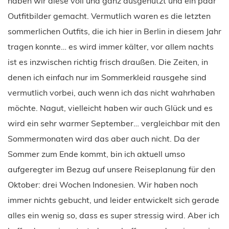
haben wir diese voll und ganz ausgenutzt und ein paar
Outfitbilder gemacht. Vermutlich waren es die letzten
sommerlichen Outfits, die ich hier in Berlin in diesem Jahr
tragen konnte… es wird immer kälter, vor allem nachts
ist es inzwischen richtig frisch draußen. Die Zeiten, in
denen ich einfach nur im Sommerkleid rausgehe sind
vermutlich vorbei, auch wenn ich das nicht wahrhaben
möchte. Nagut, vielleicht haben wir auch Glück und es
wird ein sehr warmer September… vergleichbar mit den
Sommermonaten wird das aber auch nicht. Da der
Sommer zum Ende kommt, bin ich aktuell umso
aufgeregter im Bezug auf unsere Reiseplanung für den
Oktober: drei Wochen Indonesien. Wir haben noch
immer nichts gebucht, und leider entwickelt sich gerade
alles ein wenig so, dass es super stressig wird. Aber ich