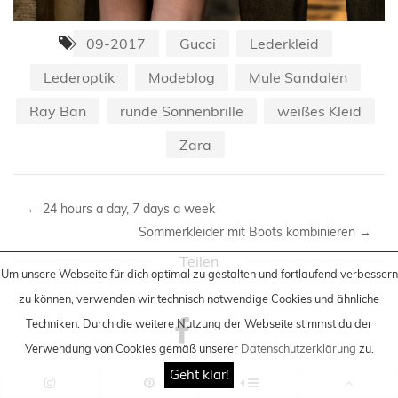
09-2017
Gucci
Lederkleid
Lederoptik
Modeblog
Mule Sandalen
Ray Ban
runde Sonnenbrille
weißes Kleid
Zara
←
24 hours a day, 7 days a week
Sommerkleider mit Boots kombinieren
→
Teilen
Um unsere Webseite für dich optimal zu gestalten und fortlaufend verbessern
zu können, verwenden wir technisch notwendige Cookies und ähnliche
Techniken
. Durch die weitere Nutzung der Webseite stimmst du der
Verwendung von Cookies gemäß unserer
Datenschutzerklärung
zu.
facebook
Geht klar!