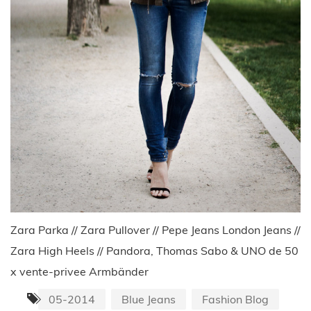
Zara Parka // Zara Pullover // Pepe Jeans London Jeans //
Zara High Heels // Pandora, Thomas Sabo & UNO de 50
x vente-privee Armbänder
05-2014
Blue Jeans
Fashion Blog