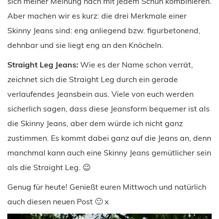
sich meiner Meinung nach mit jedem Schuh kombinieren.
Aber machen wir es kurz: die drei Merkmale einer
Skinny Jeans sind: eng anliegend bzw. figurbetonend,
dehnbar und sie liegt eng an den Knöcheln.
Straight Leg Jeans:
Wie es der Name schon verrät,
zeichnet sich die Straight Leg durch ein gerade
verlaufendes Jeansbein aus. Viele von euch werden
sicherlich sagen, dass diese Jeansform bequemer ist als
die Skinny Jeans, aber dem würde ich nicht ganz
zustimmen. Es kommt dabei ganz auf die Jeans an, denn
manchmal kann auch eine Skinny Jeans gemütlicher sein
als die Straight Leg. 😉
Genug für heute! Genießt euren Mittwoch und natürlich
auch diesen neuen Post 🙂 x