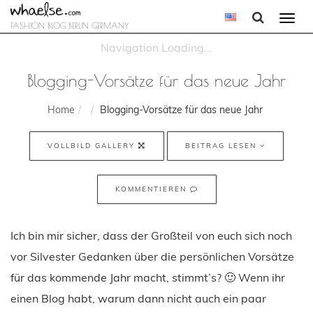
Togg
FASHION BLOG BERLIN GERMANY
navi
Blogging-Vorsätze für das neue Jahr
Home
Blogging-Vorsätze für das neue Jahr
VOLLBILD GALLERY
BEITRAG LESEN
KOMMENTIEREN
Ich bin mir sicher, dass der Großteil von euch sich noch
vor Silvester Gedanken über die persönlichen Vorsätze
für das kommende Jahr macht, stimmt’s? 🙂 Wenn ihr
einen Blog habt, warum dann nicht auch ein paar