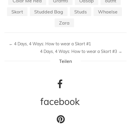
Color Me Red
Graffiti
Oasap
outfit
Skort
Studded Bag
Studs
Whaelse
Zara
←
4 Days, 4 Ways: How to wear a Skort #1
4 Days, 4 Ways: How to wear a Skort #3
→
Teilen
facebook