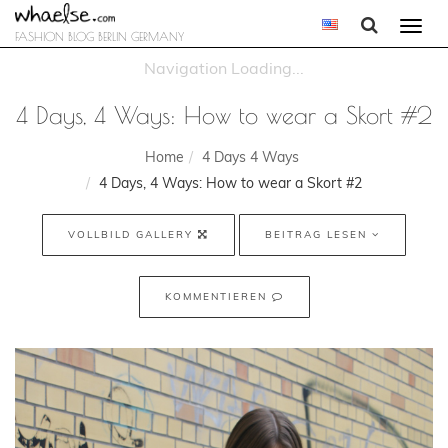
Togg
FASHION BLOG BERLIN GERMANY
navi
4 Days, 4 Ways: How to wear a Skort #2
Home
4 Days 4 Ways
4 Days, 4 Ways: How to wear a Skort #2
VOLLBILD GALLERY
BEITRAG LESEN
KOMMENTIEREN