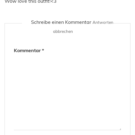
Wow love this outfit!<3
Schreibe einen Kommentar
Antworten
abbrechen
Kommentar
*