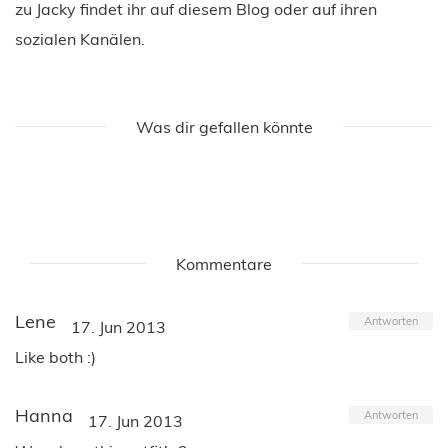
zu Jacky findet ihr auf diesem Blog oder auf ihren
sozialen Kanälen.
Was dir gefallen könnte
Kommentare
Lene
Antworten
17. Jun 2013
Like both :)
Hanna
Antworten
17. Jun 2013