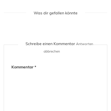
Was dir gefallen könnte
Schreibe einen Kommentar
Antworten
abbrechen
Kommentar
*