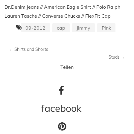
Dr.Denim Jeans // American Eagle Shirt // Polo Ralph
Lauren Tasche // Converse Chucks // FlexFit Cap
09-2012
cap
Jimmy
Pink
←
Shirts and Shorts
Studs
→
Teilen
facebook