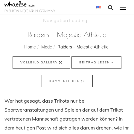
Togg
FASHION BLOG BERLIN GERMANY
navi
Raiders – Majestic Athletic
Home
Mode
Raiders – Majestic Athletic
VOLLBILD GALLERY
BEITRAG LESEN
KOMMENTIEREN
Wer hat gesagt, dass Trikots nur bei
Sportveranstaltungen und Spielen der auf dem Trikot
vertretenen Mannschaft getragen werden können? In
dem heutigen Post wird sich alles darum drehen, wie ihr