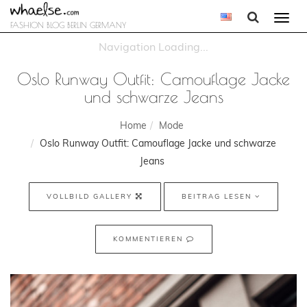
Togg
FASHION BLOG BERLIN GERMANY
navi
Oslo Runway Outfit: Camouflage Jacke
und schwarze Jeans
Home
Mode
Oslo Runway Outfit: Camouflage Jacke und schwarze
Jeans
VOLLBILD GALLERY
BEITRAG LESEN
KOMMENTIEREN