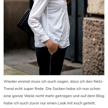
Wieder einmal muss ich auch sagen, dass ich den Netz-
Trend echt super finde. Die Socken habe ich nun schon
eine ganze Weile nicht mehr getragen und auf dem Blog
habe ich auch zuvor nur einen Look mit euch geteilt,