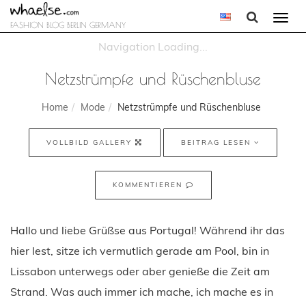
Togg
FASHION BLOG BERLIN GERMANY
navi
Netzstrümpfe und Rüschenbluse
Home
Mode
Netzstrümpfe und Rüschenbluse
VOLLBILD GALLERY
BEITRAG LESEN
KOMMENTIEREN
Hallo und liebe Grüßse aus Portugal! Während ihr das
hier lest, sitze ich vermutlich gerade am Pool, bin in
Lissabon unterwegs oder aber genieße die Zeit am
Strand. Was auch immer ich mache, ich mache es in