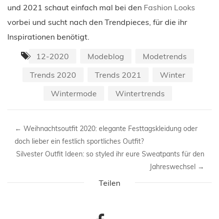
und 2021 schaut einfach mal bei den
Fashion Looks
vorbei und sucht nach den Trendpieces, für die ihr
Inspirationen benötigt.
12-2020
Modeblog
Modetrends
Trends 2020
Trends 2021
Winter
Wintermode
Wintertrends
←
Weihnachtsoutfit 2020: elegante Festtagskleidung oder
doch lieber ein festlich sportliches Outfit?
Silvester Outfit Ideen: so styled ihr eure Sweatpants für den
Jahreswechsel
→
Teilen