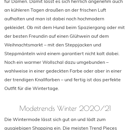
für Damen. Damit lässt es sich herrlich angenehm auch
an kühleren Tagen draußen an der frischen Luft
aufhalten und man ist dabei noch hochmodern
gekleidet. Ob mit dem Hund beim Spaziergang oder mit
der besten Freundin auf einen Glühwein auf dem
Weihnachtsmarkt – mit den Steppjacken und
Steppmänteln wird einem garantiert nicht kalt dabei.
Noch ein warmer Wollschal dazu umgebunden –
wahlweise in einer gedeckten Farbe oder aber in einer
der trendigen Knallfarben – und fertig ist das perfekte
Outfit für die Wintertage.
Modetrends Winter 2020/21
Die Wintermode lässt sich gut an und lädt zum
ausgiebigen Shopping ein. Die meisten Trend Pieces