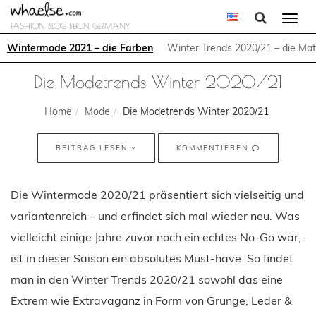
Togg
FASHION BLOG BERLIN GERMANY
navi
Wintermode 2021 – die Farben
Winter Trends 2020/21 – die Mate
Die Modetrends Winter 2020/21
Home
Mode
Die Modetrends Winter 2020/21
BEITRAG LESEN
KOMMENTIEREN
Die Wintermode 2020/21 präsentiert sich vielseitig und
variantenreich – und erfindet sich mal wieder neu. Was
vielleicht einige Jahre zuvor noch ein echtes No-Go war,
ist in dieser Saison ein absolutes Must-have. So findet
man in den Winter Trends 2020/21 sowohl das eine
Extrem wie Extravaganz in Form von Grunge, Leder &