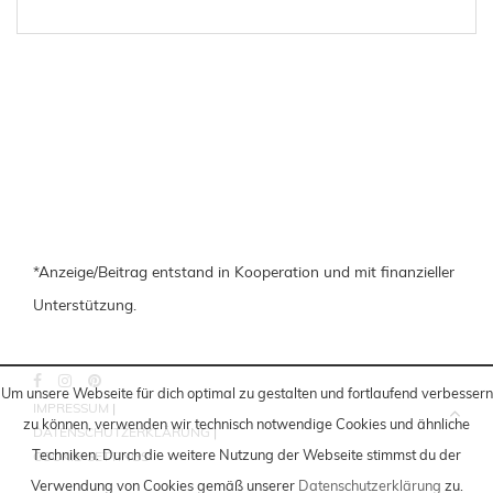
*Anzeige/Beitrag entstand in Kooperation und mit finanzieller
Unterstützung.
Um unsere Webseite für dich optimal zu gestalten und fortlaufend verbessern
IMPRESSUM
|
zu können, verwenden wir technisch notwendige Cookies und ähnliche
DATENSCHUTZERKLÄRUNG
|
Techniken
. Durch die weitere Nutzung der Webseite stimmst du der
COOKIE-SETTINGS
Verwendung von Cookies gemäß unserer
Datenschutzerklärung
zu.