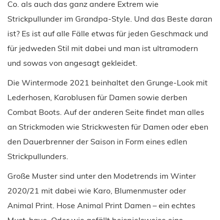
Co. als auch das ganz andere Extrem wie
Strickpullunder im Grandpa-Style. Und das Beste daran
ist? Es ist auf alle Fälle etwas für jeden Geschmack und
für jedweden Stil mit dabei und man ist ultramodern
und sowas von angesagt gekleidet.
Die Wintermode 2021 beinhaltet den Grunge-Look mit
Lederhosen, Karoblusen für Damen sowie derben
Combat Boots. Auf der anderen Seite findet man alles
an Strickmoden wie Strickwesten für Damen oder eben
den Dauerbrenner der Saison in Form eines edlen
Strickpullunders.
Große Muster sind unter den Modetrends im Winter
2020/21 mit dabei wie Karo, Blumenmuster oder
Animal Print. Hose Animal Print Damen – ein echtes
Must-have. Oder wie gefällt beispielsweise eine