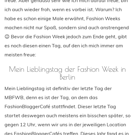
freue. Aber genauso sehr wie ich mich darauf freue, bin
ich auch wieder froh, wenn es vorbei ist. Warum? Ich
habe es schon einige Male erwähnt, Fashion Weeks
machen nicht nur Spaß, sondern sind auch anstrengend
😉 Bevor die Fashion Week jedoch zum Ende geht, gibt
es noch diesen einen Tag, auf den ich mich immer am
meisten freue:
Mein Lieblingstag der Fashion Week in
Berlin
Mein Lieblingstag ist definitiv der letzte Tag der
MBFWB, denn es ist der Tag, an dem das
FashionBloggerCafé stattfindet. Dieser letzte Tag
startet deswegen auch meistens ein bisschen später, so
gegen 12 Uhr, wenn wir uns in der jeweiligen Location
des FashionBloggerCafés treffen. Dieses Jahr fand es in