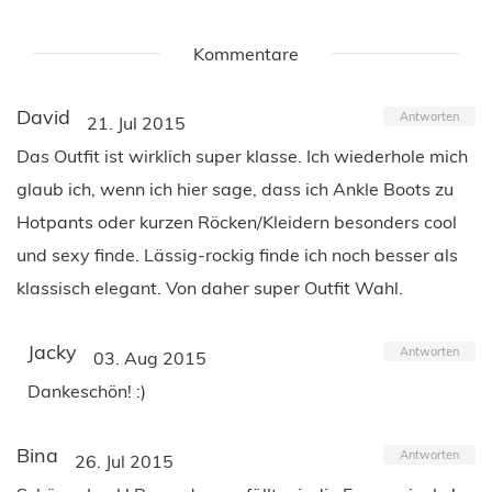
Kommentare
David
Antworten
21. Jul 2015
Das Outfit ist wirklich super klasse. Ich wiederhole mich
glaub ich, wenn ich hier sage, dass ich Ankle Boots zu
Hotpants oder kurzen Röcken/Kleidern besonders cool
und sexy finde. Lässig-rockig finde ich noch besser als
klassisch elegant. Von daher super Outfit Wahl.
Jacky
Antworten
03. Aug 2015
Dankeschön! :)
Bina
Antworten
26. Jul 2015