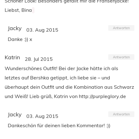
Schöner Look! Besonders gefällt mir die Fransenjacke!
Liebst, Bina
Jacky
Antworten
03. Aug 2015
Danke :)) x
Katrin
Antworten
28. Jul 2015
Wunderschönes Outfit! Bei der Jacke hätte ich als
letztes auf Bershka getippt, ich liebe sie – und
überhaupt dein Outfit und die Kombination aus Schwarz
und Weiß! Lieb grüß, Katrin von http://purpleglory.de
Jacky
Antworten
03. Aug 2015
Dankeschön für deinen lieben Kommentar! :))