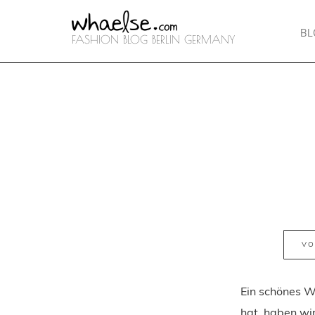
B
FASHION BLOG BERLIN GERMANY
VO
Ein schönes W
hat, haben wi