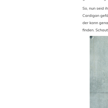
So, nun seid i
Cardigan gefäl
der kann gena
finden. Schaut