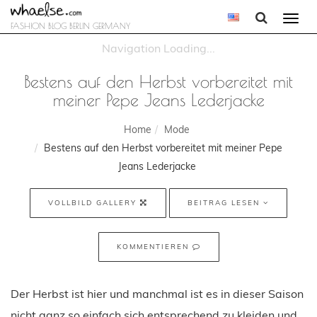
Togg
FASHION BLOG BERLIN GERMANY
navi
Bestens auf den Herbst vorbereitet mit
meiner Pepe Jeans Lederjacke
Home
Mode
Bestens auf den Herbst vorbereitet mit meiner Pepe
Jeans Lederjacke
VOLLBILD GALLERY
BEITRAG LESEN
KOMMENTIEREN
Der Herbst ist hier und manchmal ist es in dieser Saison
nicht ganz so einfach sich entsprechend zu kleiden und