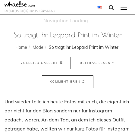
Togg
FASHION BLOG BERLIN GERMANY
navi
So tragt ihr Leopard Print im Winter
Home
Mode
So tragt ihr Leopard Print im Winter
VOLLBILD GALLERY
BEITRAG LESEN
KOMMENTIEREN
Und wieder teile ich heute Fotos mit euch, die eigentlich
gar nicht für den Blog sondern nur für Instagram
gedacht waren. An dem Tag, an dem ich dieses Outfit
getragen habe, wollten wir nur kurz Fotos für Instagram