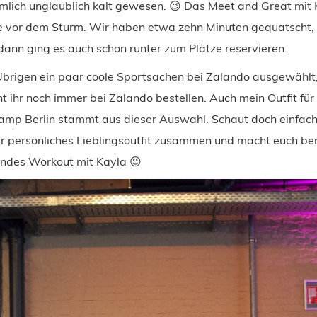
nämlich unglaublich kalt gewesen. 😉 Das Meet and Great mit
e vor dem Sturm. Wir haben etwa zehn Minuten gequatscht,
ann ging es auch schon runter zum Plätze reservieren.
Übrigen ein paar coole Sportsachen bei Zalando ausgewählt,
t ihr noch immer bei Zalando bestellen. Auch mein Outfit fü
camp Berlin stammt aus dieser Auswahl. Schaut doch einfach
er persönliches Lieblingsoutfit zusammen und macht euch bere
ndes Workout mit Kayla 😉