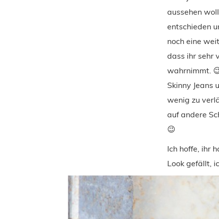
aussehen wollt
entschieden un
noch eine weit
dass ihr sehr 
wahrnimmt. 😉 
Skinny Jeans 
wenig zu verlä
auf andere Sc
😉
Ich hoffe, ihr
Look gefällt, 