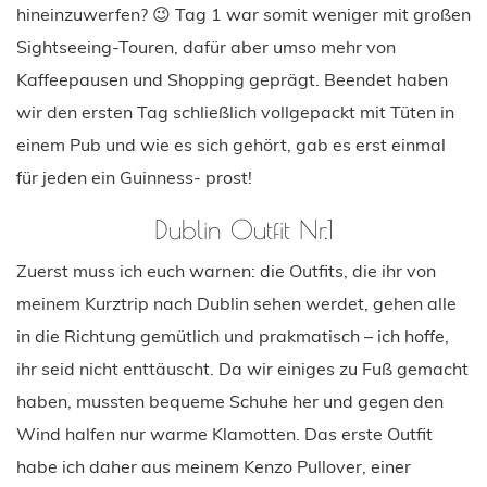
hineinzuwerfen? 😉 Tag 1 war somit weniger mit großen
Sightseeing-Touren, dafür aber umso mehr von
Kaffeepausen und Shopping geprägt. Beendet haben
wir den ersten Tag schließlich vollgepackt mit Tüten in
einem Pub und wie es sich gehört, gab es erst einmal
für jeden ein Guinness- prost!
Dublin Outfit Nr.1
Zuerst muss ich euch warnen: die Outfits, die ihr von
meinem Kurztrip nach Dublin sehen werdet, gehen alle
in die Richtung gemütlich und prakmatisch – ich hoffe,
ihr seid nicht enttäuscht. Da wir einiges zu Fuß gemacht
haben, mussten bequeme Schuhe her und gegen den
Wind halfen nur warme Klamotten. Das erste Outfit
habe ich daher aus meinem Kenzo Pullover, einer