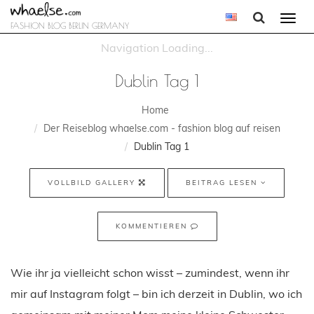
Togg
FASHION BLOG BERLIN GERMANY
navi
Dublin Tag 1
Home
Der Reiseblog whaelse.com - fashion blog auf reisen
Dublin Tag 1
VOLLBILD GALLERY
BEITRAG LESEN
KOMMENTIEREN
Wie ihr ja vielleicht schon wisst – zumindest, wenn ihr
mir auf Instagram folgt – bin ich derzeit in Dublin, wo ich