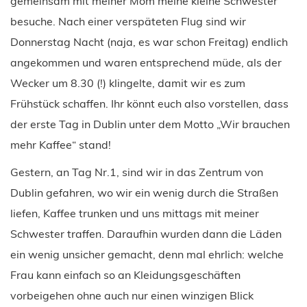
gemeinsam mit meiner Mom meine kleine Schwester
besuche. Nach einer verspäteten Flug sind wir
Donnerstag Nacht (naja, es war schon Freitag) endlich
angekommen und waren entsprechend müde, als der
Wecker um 8.30 (!) klingelte, damit wir es zum
Frühstück schaffen. Ihr könnt euch also vorstellen, dass
der erste Tag in Dublin unter dem Motto „Wir brauchen
mehr Kaffee“ stand!
Gestern, an Tag Nr.1, sind wir in das Zentrum von
Dublin gefahren, wo wir ein wenig durch die Straßen
liefen, Kaffee trunken und uns mittags mit meiner
Schwester traffen. Daraufhin wurden dann die Läden
ein wenig unsicher gemacht, denn mal ehrlich: welche
Frau kann einfach so an Kleidungsgeschäften
vorbeigehen ohne auch nur einen winzigen Blick