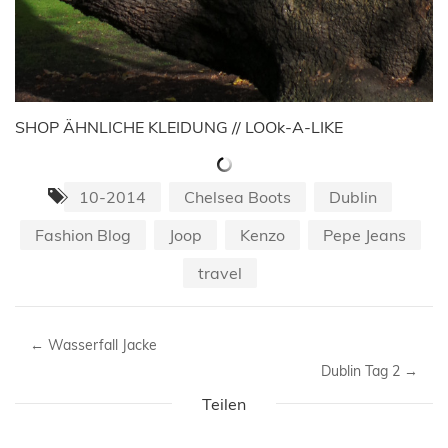
SHOP ÄHNLICHE KLEIDUNG // LOOk-A-LIKE
10-2014
Chelsea Boots
Dublin
Fashion Blog
Joop
Kenzo
Pepe Jeans
travel
←
Wasserfall Jacke
Dublin Tag 2
→
Teilen