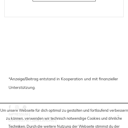
*Anzeige/Beitrag entstand in Kooperation und mit finanzieller
Unterstützung.
Um unsere Webseite für dich optimal zu gestalten und fortlaufend verbessern
IMPRESSUM
|
zu können, verwenden wir technisch notwendige Cookies und ähnliche
DATENSCHUTZERKLÄRUNG
|
Techniken
. Durch die weitere Nutzung der Webseite stimmst du der
COOKIE-SETTINGS