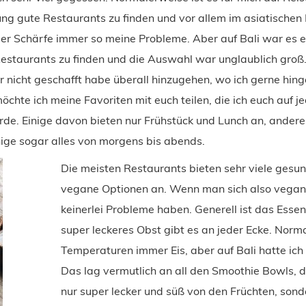
ng gute Restaurants zu finden und vor allem im asiatische
der Schärfe immer so meine Probleme. Aber auf Bali war es e
Restaurants zu finden und die Auswahl war unglaublich groß.
ar nicht geschafft habe überall hinzugehen, wo ich gerne hi
chte ich meine Favoriten mit euch teilen, die ich euch auf je
de. Einige davon bieten nur Frühstück und Lunch an, ander
nige sogar alles von morgens bis abends.
Die meisten Restaurants bieten sehr viele gesun
vegane Optionen an. Wenn man sich also vegan 
keinerlei Probleme haben. Generell ist das Essen
super leckeres Obst gibt es an jeder Ecke. Norm
Temperaturen immer Eis, aber auf Bali hatte ich
Das lag vermutlich an all den Smoothie Bowls, d
nur super lecker und süß von den Früchten, sonde