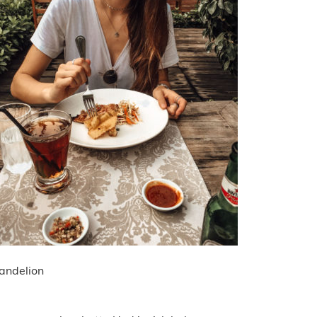
andelion