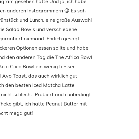
stagram gesehen hatte Und ja, ich habe
l den anderen Instagrammern 😉 Es sah
 Frühstück und Lunch, eine große Auswahl
wie Salad Bowls und verschiedene
garantiert niemand. Ehrlich gesagt
leckeren Optionen essen sollte und habe
und den anderen Tag die The Africa Bowl
Acai Coco Bowl ein wenig besser
Avo Toast, das auch wirklich gut
ch den besten Iced Matcha Latte
nicht schlecht. Probiert auch unbedingt
Theke gibt, ich hatte Peanut Butter mit
echt mega gut!