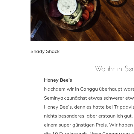
Shady Shack
Wo ihr in Sem
Honey Bee’s
Nachdem wir in Canggu überhaupt waren 
Seminyak zunächst etwas schwerer etwas
Honey Bee’s, denn es hatte bei Tripadv
nichts besonderes, aber erstaunlich gut. 
einem super günstigen Preis. Wir haben
die 10 Euro bezahlt. Nach Canggu war es