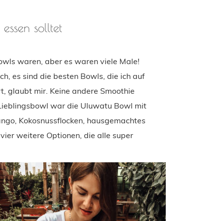
essen solltet
Bowls waren, aber es waren viele Male!
h, es sind die besten Bowls, die ich auf
t, glaubt mir. Keine andere Smoothie
 Lieblingsbowl war die Uluwatu Bowl mit
ango, Kokosnussflocken, hausgemachtes
ier weitere Optionen, die alle super