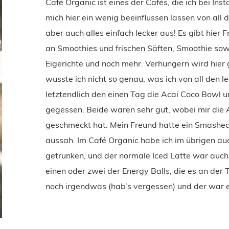
Café Organic ist eines der Cafés, die ich bei In
mich hier ein wenig beeinflussen lassen von al
aber auch alles einfach lecker aus! Es gibt hier
an Smoothies und frischen Säften, Smoothie so
Eigerichte und noch mehr. Verhungern wird hier 
wusste ich nicht so genau, was ich von all den 
letztendlich den einen Tag die Acai Coco Bowl 
gegessen. Beide waren sehr gut, wobei mir die 
geschmeckt hat. Mein Freund hatte ein Smashed 
aussah. Im Café Organic habe ich im übrigen au
getrunken, und der normale Iced Latte war auch 
einen oder zwei der Energy Balls, die es an der 
noch irgendwas (hab’s vergessen) und der war 