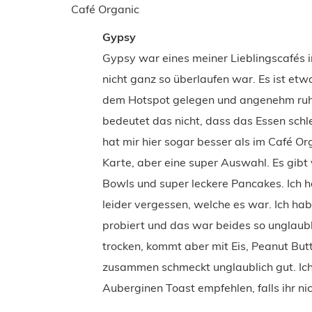
Café Organic
Gypsy
Gypsy war eines meiner Lieblingscafés 
nicht ganz so überlaufen war. Es ist et
dem Hotspot gelegen und angenehm ruhig
bedeutet das nicht, dass das Essen schl
hat mir hier sogar besser als im Café Or
Karte, aber eine super Auswahl. Es gibt
Bowls und super leckere Pancakes. Ich h
leider vergessen, welche es war. Ich 
probiert und das war beides so unglaub
trocken, kommt aber mit Eis, Peanut Bu
zusammen schmeckt unglaublich gut. I
Auberginen Toast empfehlen, falls ihr nic