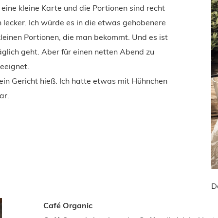
r eine kleine Karte und die Portionen sind recht
ch lecker. Ich würde es in die etwas gehobenere
kleinen Portionen, die man bekommt. Und es ist
äglich geht. Aber für einen netten Abend zu
eeignet.
ein Gericht hieß. Ich hatte etwas mit Hühnchen
ar.
D
Café Organic