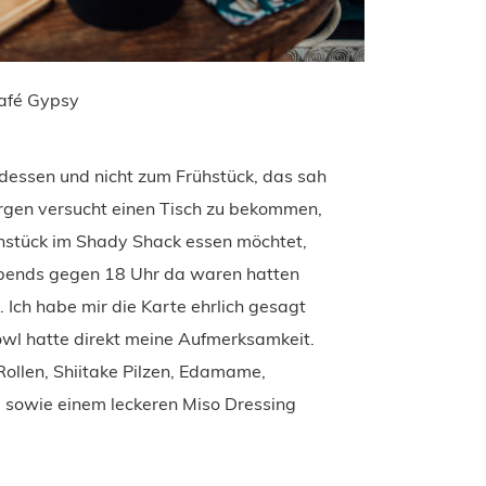
afé Gypsy
essen und nicht zum Frühstück, das sah
orgen versucht einen Tisch zu bekommen,
rühstück im Shady Shack essen möchtet,
 abends gegen 18 Uhr da waren hatten
 Ich habe mir die Karte ehrlich gesagt
owl hatte direkt meine Aufmerksamkeit.
Rollen, Shiitake Pilzen, Edamame,
 sowie einem leckeren Miso Dressing