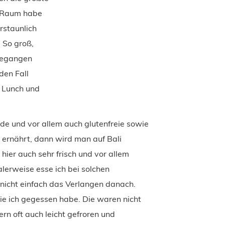
n Raum habe
rstaunlich
 So groß,
ngegangen
den Fall
e Lunch und
de und vor allem auch glutenfreie sowie
ernährt, dann wird man auf Bali
 hier auch sehr frisch und vor allem
alerweise esse ich bei solchen
 nicht einfach das Verlangen danach.
ie ich gegessen habe. Die waren nicht
rn oft auch leicht gefroren und