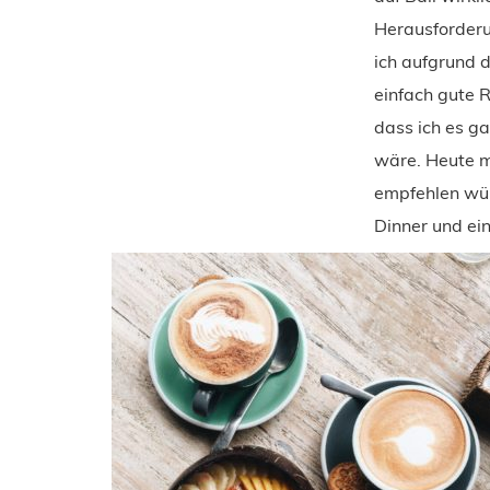
Herausforderu
ich aufgrund 
einfach gute 
dass ich es g
wäre. Heute mö
empfehlen wür
Dinner und ei