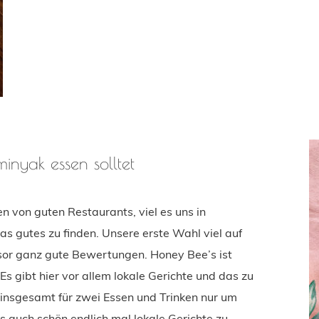
inyak essen solltet
von guten Restaurants, viel es uns in
 gutes zu finden. Unsere erste Wahl viel auf
isor ganz gute Bewertungen. Honey Bee’s ist
Es gibt hier vor allem lokale Gerichte und das zu
 insgesamt für zwei Essen und Trinken nur um
 auch schön endlich mal lokale Gerichte zu