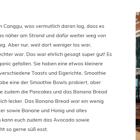
in Canggu, was vermutlich daran lag, dass es
was näher am Strand und dafür weiter weg von
. Aber nur, weil dort weniger los war,
echter war. Das war ehrlich gesagt super gut! Es
ganic gefallen. Sie haben eine etwas kleinere
 verschiedene Toasts und Eigerichte, Smoothie
abe eine der Smoothie Bowls probiert, aber
habe zudem die Pancakes und das Banana Bread
lich lecker. Das Banana Bread war ein wenig
tter sowie Banane und Honig und alles
ch kann euch zudem das Avocado sowie
ht so gerne süß esst.