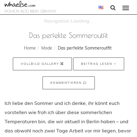
Togg
FASHION BLOG BERLIN GERMANY
navi
Das perfekte Sommeroutfit
Home
Mode
Das perfekte Sommeroutfit
VOLLBILD GALLERY
BEITRAG LESEN
KOMMENTIEREN
Ich liebe den Sommer und ich denke, ihr könnt euch
vorstellen wie froh ich über diese sommerlichen
Temperaturen bin, die wir aktuell in Berlin haben – und
das obwohl noch zwei Tage Arbeit vor mir liegen, bevor