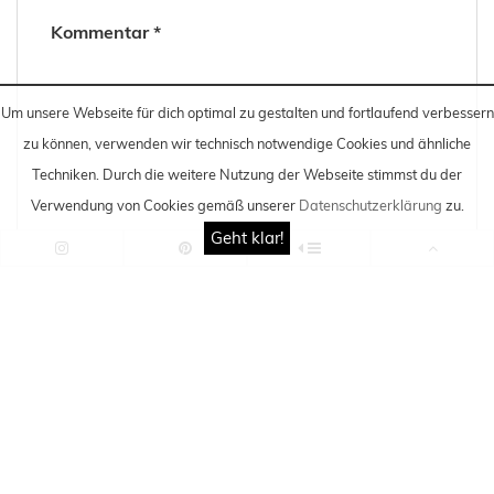
Kommentar
*
Um unsere Webseite für dich optimal zu gestalten und fortlaufend verbessern
zu können, verwenden wir technisch notwendige Cookies und ähnliche
Techniken
. Durch die weitere Nutzung der Webseite stimmst du der
Verwendung von Cookies gemäß unserer
Datenschutzerklärung
zu.
Geht klar!
Name
*
E-Mail
*
Website