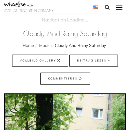
Togg
FASHION BLOG BERLIN GERMANY
navi
Cloudy And Rainy Saturday
Home
Mode
Cloudy And Rainy Saturday
VOLLBILD GALLERY
BEITRAG LESEN
KOMMENTIEREN